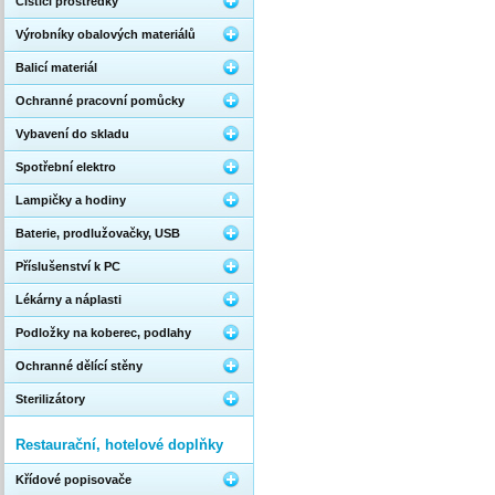
Čistící prostředky
Výrobníky obalových materiálů
Balicí materiál
Ochranné pracovní pomůcky
Vybavení do skladu
Spotřební elektro
Lampičky a hodiny
Baterie, prodlužovačky, USB
Příslušenství k PC
Lékárny a náplasti
Podložky na koberec, podlahy
Ochranné dělící stěny
Sterilizátory
Restaurační, hotelové doplňky
Křídové popisovače