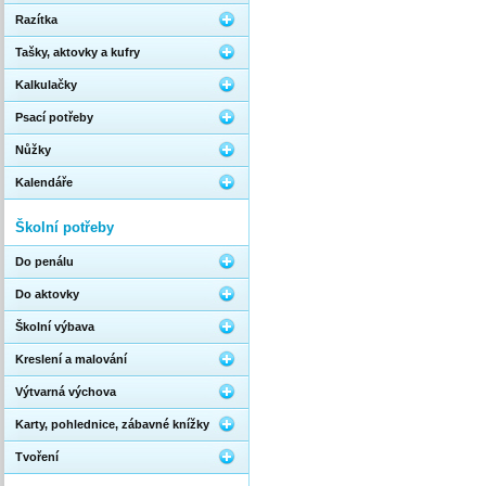
Razítka
Tašky, aktovky a kufry
Kalkulačky
Psací potřeby
Nůžky
Kalendáře
Školní potřeby
Do penálu
Do aktovky
Školní výbava
Kreslení a malování
Výtvarná výchova
Karty, pohlednice, zábavné knížky
Tvoření