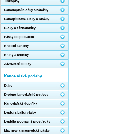
Tiskopisy
Samolepicí bločky a záložky
Samopřilnavé bloky a bločky
Bloky a záznamníky
Pásky do pokladen
Kreslicí kartony
Knihy a kroniky
Záznamní kostky
Kancelářské potřeby
Diáře
Drobné kancelářské potřeby
Kancelářské doplňky
Lepicí a balicí pásky
Lepidla a opravné prostředky
Magnety a magnetické pásky