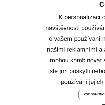
c
K personalizaci 
návštěvnosti používá
o vašem používání n
našimi reklamními a a
mohou kombinovat s
jste jim poskytli neb
používání jejich
VŠE ODMÍTNO