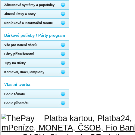
Zábranové systémy a popelníky
Jídelní lístky a boxy
Nabídkové a informační tabule
Dárkové potřeby / Párty program
Vše pro balení dárků
Párty příslušenství
Tipy na dárky
Karneval, draci, lampiony
Vlastní tvorba
Podle tématu
Podle předmětu