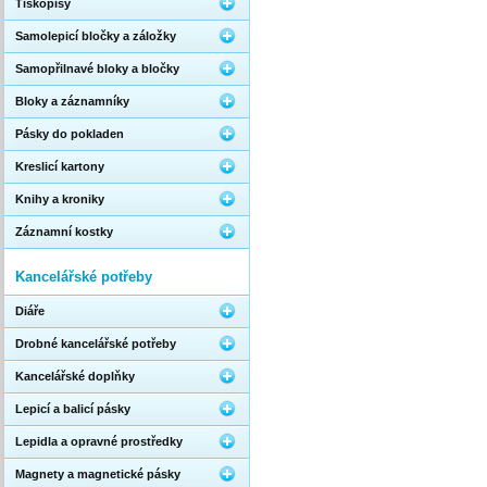
Tiskopisy
Samolepicí bločky a záložky
Samopřilnavé bloky a bločky
Bloky a záznamníky
Pásky do pokladen
Kreslicí kartony
Knihy a kroniky
Záznamní kostky
Kancelářské potřeby
Diáře
Drobné kancelářské potřeby
Kancelářské doplňky
Lepicí a balicí pásky
Lepidla a opravné prostředky
Magnety a magnetické pásky