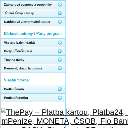
Zábranové systémy a popelníky
Jídelní lístky a boxy
Nabídkové a informační tabule
Dárkové potřeby / Párty program
Vše pro balení dárků
Párty příslušenství
Tipy na dárky
Karneval, draci, lampiony
Vlastní tvorba
Podle tématu
Podle předmětu