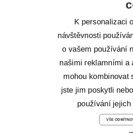
c
K personalizaci 
návštěvnosti používá
o vašem používání n
našimi reklamními a a
mohou kombinovat s
jste jim poskytli neb
používání jejich
VŠE ODMÍTNO