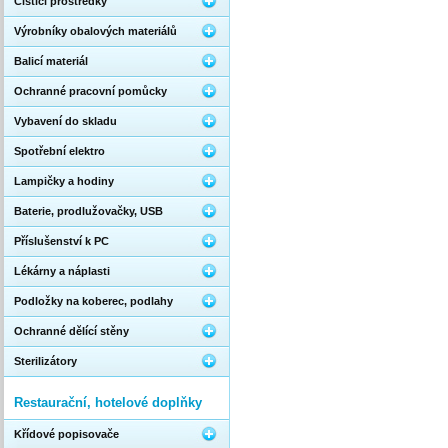
Čistící prostředky
Výrobníky obalových materiálů
Balicí materiál
Ochranné pracovní pomůcky
Vybavení do skladu
Spotřební elektro
Lampičky a hodiny
Baterie, prodlužovačky, USB
Příslušenství k PC
Lékárny a náplasti
Podložky na koberec, podlahy
Ochranné dělící stěny
Sterilizátory
Restaurační, hotelové doplňky
Křídové popisovače