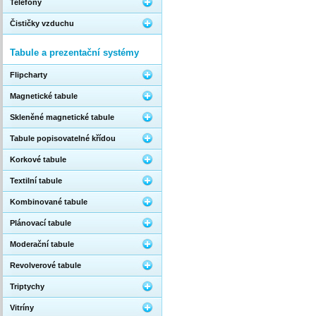
Telefony
Čističky vzduchu
Tabule a prezentační systémy
Flipcharty
Magnetické tabule
Skleněné magnetické tabule
Tabule popisovatelné křídou
Korkové tabule
Textilní tabule
Kombinované tabule
Plánovací tabule
Moderační tabule
Revolverové tabule
Triptychy
Vitríny