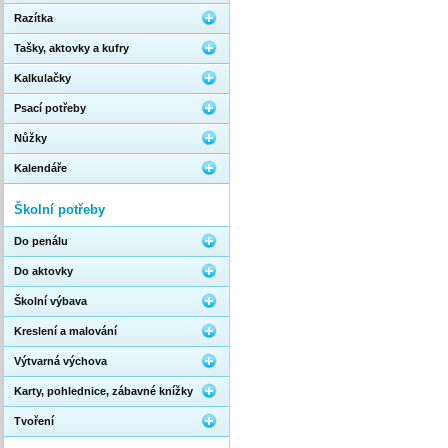
Razítka
Tašky, aktovky a kufry
Kalkulačky
Psací potřeby
Nůžky
Kalendáře
Školní potřeby
Do penálu
Do aktovky
Školní výbava
Kreslení a malování
Výtvarná výchova
Karty, pohlednice, zábavné knížky
Tvoření