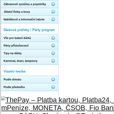
Zábranové systémy a popelníky
Jídelní lístky a boxy
Nabídkové a informační tabule
Dárkové potřeby / Párty program
Vše pro balení dárků
Párty příslušenství
Tipy na dárky
Karneval, draci, lampiony
Vlastní tvorba
Podle tématu
Podle předmětu