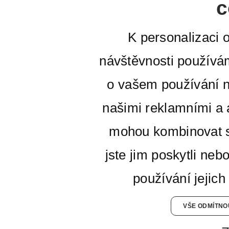
c
K personalizaci 
návštěvnosti používá
o vašem používání n
našimi reklamními a a
mohou kombinovat s
jste jim poskytli neb
používání jejich
VŠE ODMÍTNO