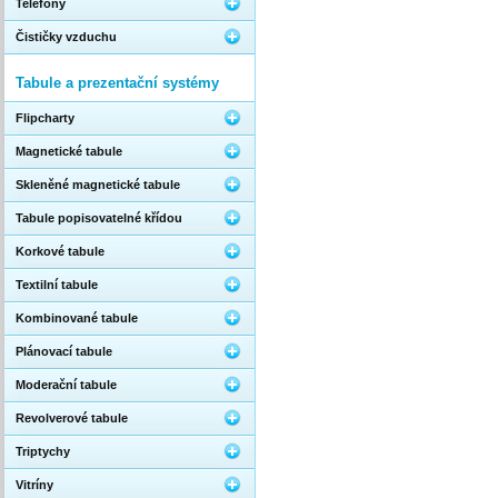
Telefony
Čističky vzduchu
Tabule a prezentační systémy
Flipcharty
Magnetické tabule
Skleněné magnetické tabule
Tabule popisovatelné křídou
Korkové tabule
Textilní tabule
Kombinované tabule
Plánovací tabule
Moderační tabule
Revolverové tabule
Triptychy
Vitríny