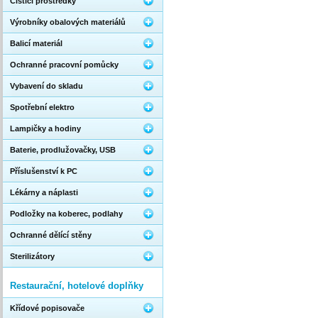
Čistící prostředky
Výrobníky obalových materiálů
Balicí materiál
Ochranné pracovní pomůcky
Vybavení do skladu
Spotřební elektro
Lampičky a hodiny
Baterie, prodlužovačky, USB
Příslušenství k PC
Lékárny a náplasti
Podložky na koberec, podlahy
Ochranné dělící stěny
Sterilizátory
Restaurační, hotelové doplňky
Křídové popisovače