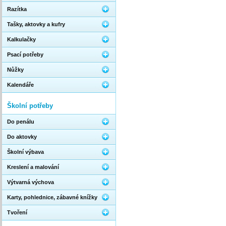
Razítka
Tašky, aktovky a kufry
Kalkulačky
Psací potřeby
Nůžky
Kalendáře
Školní potřeby
Do penálu
Do aktovky
Školní výbava
Kreslení a malování
Výtvarná výchova
Karty, pohlednice, zábavné knížky
Tvoření