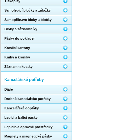
Tiskopisy
Samolepicí bločky a záložky
Samopřilnavé bloky a bločky
Bloky a záznamníky
Pásky do pokladen
Kreslicí kartony
Knihy a kroniky
Záznamní kostky
Kancelářské potřeby
Diáře
Drobné kancelářské potřeby
Kancelářské doplňky
Lepicí a balicí pásky
Lepidla a opravné prostředky
Magnety a magnetické pásky