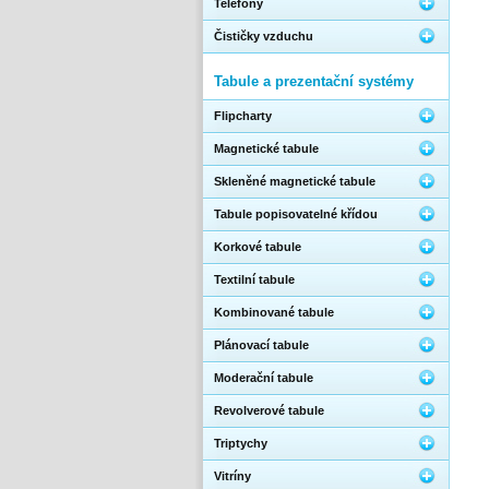
Telefony
Čističky vzduchu
Tabule a prezentační systémy
Flipcharty
Magnetické tabule
Skleněné magnetické tabule
Tabule popisovatelné křídou
Korkové tabule
Textilní tabule
Kombinované tabule
Plánovací tabule
Moderační tabule
Revolverové tabule
Triptychy
Vitríny