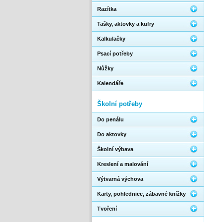
Razítka
Tašky, aktovky a kufry
Kalkulačky
Psací potřeby
Nůžky
Kalendáře
Školní potřeby
Do penálu
Do aktovky
Školní výbava
Kreslení a malování
Výtvarná výchova
Karty, pohlednice, zábavné knížky
Tvoření