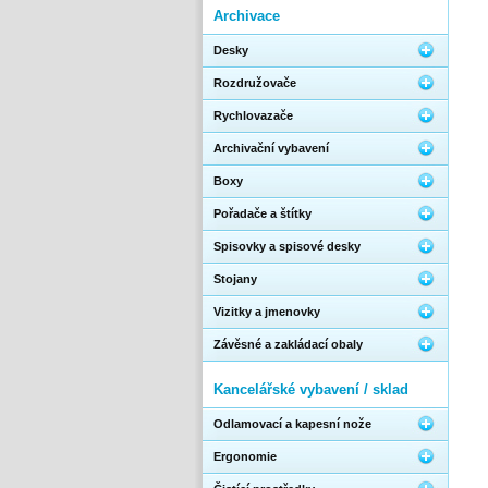
Archivace
Desky
Rozdružovače
Rychlovazače
Archivační vybavení
Boxy
Pořadače a štítky
Spisovky a spisové desky
Stojany
Vizitky a jmenovky
Závěsné a zakládací obaly
Kancelářské vybavení / sklad
Odlamovací a kapesní nože
Ergonomie