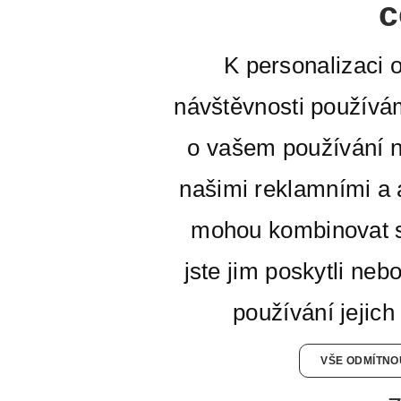
c
K personalizaci 
návštěvnosti používá
o vašem používání n
našimi reklamními a a
mohou kombinovat s
jste jim poskytli neb
používání jejich
VŠE ODMÍTNO