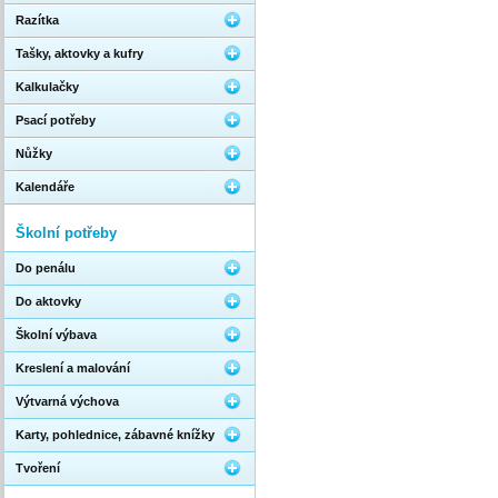
Razítka
Tašky, aktovky a kufry
Kalkulačky
Psací potřeby
Nůžky
Kalendáře
Školní potřeby
Do penálu
Do aktovky
Školní výbava
Kreslení a malování
Výtvarná výchova
Karty, pohlednice, zábavné knížky
Tvoření