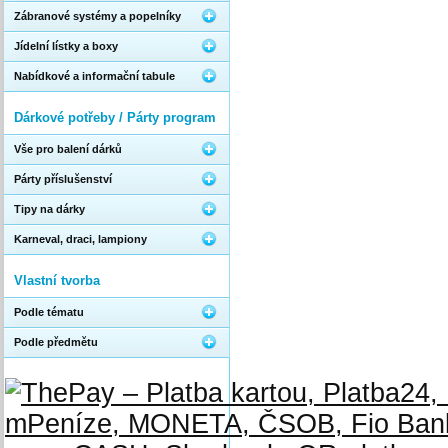
Zábranové systémy a popelníky
Jídelní lístky a boxy
Nabídkové a informační tabule
Dárkové potřeby / Párty program
Vše pro balení dárků
Párty příslušenství
Tipy na dárky
Karneval, draci, lampiony
Vlastní tvorba
Podle tématu
Podle předmětu