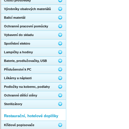
Čistící prostředky
Výrobníky obalových materiálů
Balicí materiál
Ochranné pracovní pomůcky
Vybavení do skladu
Spotřební elektro
Lampičky a hodiny
Baterie, prodlužovačky, USB
Příslušenství k PC
Lékárny a náplasti
Podložky na koberec, podlahy
Ochranné dělící stěny
Sterilizátory
Restaurační, hotelové doplňky
Křídové popisovače