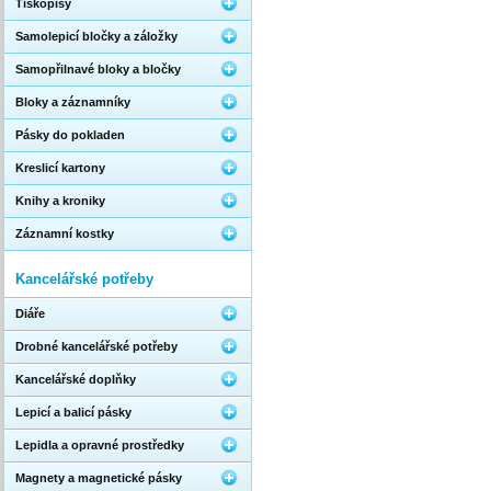
Tiskopisy
Samolepicí bločky a záložky
Samopřilnavé bloky a bločky
Bloky a záznamníky
Pásky do pokladen
Kreslicí kartony
Knihy a kroniky
Záznamní kostky
Kancelářské potřeby
Diáře
Drobné kancelářské potřeby
Kancelářské doplňky
Lepicí a balicí pásky
Lepidla a opravné prostředky
Magnety a magnetické pásky