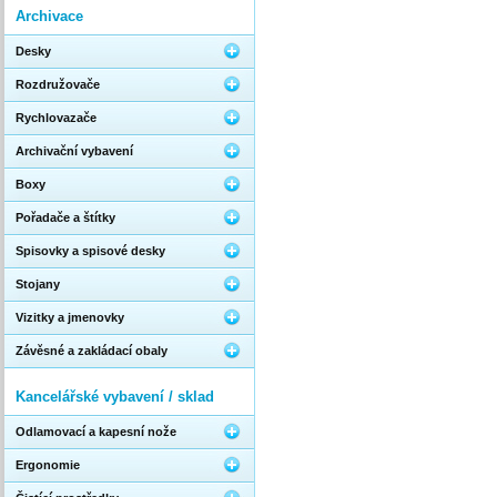
Archivace
Desky
Rozdružovače
Rychlovazače
Archivační vybavení
Boxy
Pořadače a štítky
Spisovky a spisové desky
Stojany
Vizitky a jmenovky
Závěsné a zakládací obaly
Kancelářské vybavení / sklad
Odlamovací a kapesní nože
Ergonomie