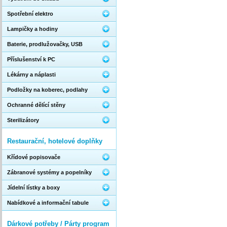
Spotřební elektro
Lampičky a hodiny
Baterie, prodlužovačky, USB
Příslušenství k PC
Lékárny a náplasti
Podložky na koberec, podlahy
Ochranné dělící stěny
Sterilizátory
Restaurační, hotelové doplňky
Křídové popisovače
Zábranové systémy a popelníky
Jídelní lístky a boxy
Nabídkové a informační tabule
Dárkové potřeby / Párty program