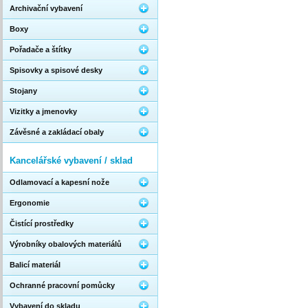
Archivační vybavení
Boxy
Pořadače a štítky
Spisovky a spisové desky
Stojany
Vizitky a jmenovky
Závěsné a zakládací obaly
Kancelářské vybavení / sklad
Odlamovací a kapesní nože
Ergonomie
Čistící prostředky
Výrobníky obalových materiálů
Balicí materiál
Ochranné pracovní pomůcky
Vybavení do skladu