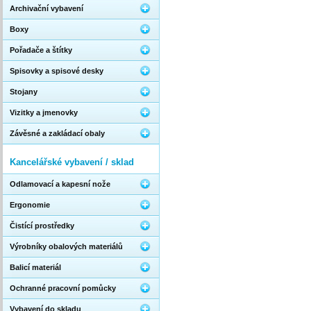
Archivační vybavení
Boxy
Pořadače a štítky
Spisovky a spisové desky
Stojany
Vizitky a jmenovky
Závěsné a zakládací obaly
Kancelářské vybavení / sklad
Odlamovací a kapesní nože
Ergonomie
Čistící prostředky
Výrobníky obalových materiálů
Balicí materiál
Ochranné pracovní pomůcky
Vybavení do skladu