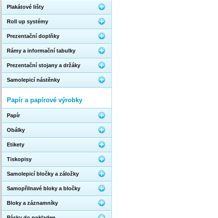
Plakátové lišty
Roll up systémy
Prezentační doplňky
Rámy a informační tabulky
Prezentační stojany a držáky
Samolepicí nástěnky
Papír a papírové výrobky
Papír
Obálky
Etikety
Tiskopisy
Samolepicí bločky a záložky
Samopřilnavé bloky a bločky
Bloky a záznamníky
Pásky do pokladen