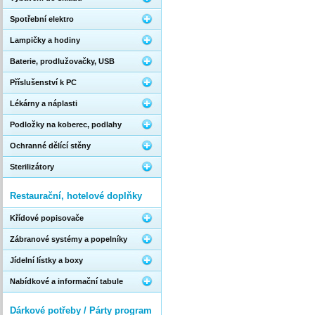
Spotřební elektro
Lampičky a hodiny
Baterie, prodlužovačky, USB
Příslušenství k PC
Lékárny a náplasti
Podložky na koberec, podlahy
Ochranné dělící stěny
Sterilizátory
Restaurační, hotelové doplňky
Křídové popisovače
Zábranové systémy a popelníky
Jídelní lístky a boxy
Nabídkové a informační tabule
Dárkové potřeby / Párty program