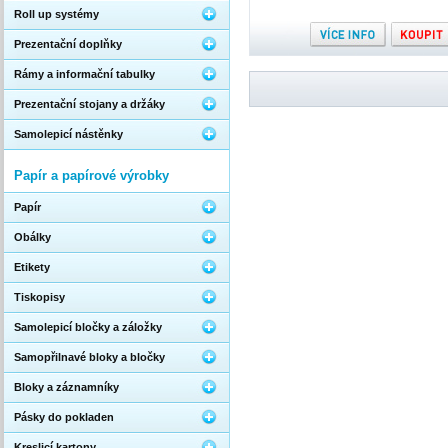
Roll up systémy
Prezentační doplňky
Rámy a informační tabulky
Prezentační stojany a držáky
Samolepicí nástěnky
Papír a papírové výrobky
Papír
Obálky
Etikety
Tiskopisy
Samolepicí bločky a záložky
Samopřilnavé bloky a bločky
Bloky a záznamníky
Pásky do pokladen
Kreslicí kartony