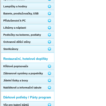
Lampičky a hodiny
Baterie, prodlužovačky, USB
Příslušenství k PC
Lékárny a náplasti
Podložky na koberec, podlahy
Ochranné dělící stěny
Sterilizátory
Restaurační, hotelové doplňky
Křídové popisovače
Zábranové systémy a popelníky
Jídelní lístky a boxy
Nabídkové a informační tabule
Dárkové potřeby / Párty program
Vše pro balení dárků