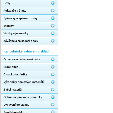
Boxy
Pořadače a štítky
Spisovky a spisové desky
Stojany
Vizitky a jmenovky
Závěsné a zakládací obaly
Kancelářské vybavení / sklad
Odlamovací a kapesní nože
Ergonomie
Čistící prostředky
Výrobníky obalových materiálů
Balicí materiál
Ochranné pracovní pomůcky
Vybavení do skladu
Spotřební elektro