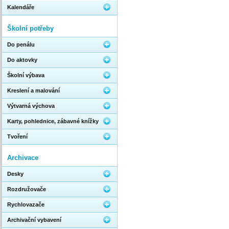
Kalendáře
Školní potřeby
Do penálu
Do aktovky
Školní výbava
Kreslení a malování
Výtvarná výchova
Karty, pohlednice, zábavné knížky
Tvoření
Archivace
Desky
Rozdružovače
Rychlovazače
Archivační vybavení