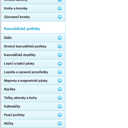
Knihy a kroniky
Záznamní kostky
Kancelářské potřeby
Diáře
Drobné kancelářské potřeby
Kancelářské doplňky
Lepicí a balicí pásky
Lepidla a opravné prostředky
Magnety a magnetické pásky
Razítka
Tašky, aktovky a kufry
Kalkulačky
Psací potřeby
Nůžky