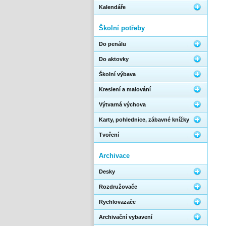
Kalendáře
Školní potřeby
Do penálu
Do aktovky
Školní výbava
Kreslení a malování
Výtvarná výchova
Karty, pohlednice, zábavné knížky
Tvoření
Archivace
Desky
Rozdružovače
Rychlovazače
Archivační vybavení