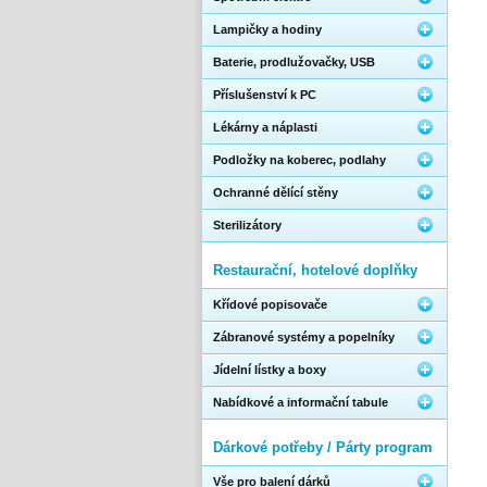
Lampičky a hodiny
Baterie, prodlužovačky, USB
Příslušenství k PC
Lékárny a náplasti
Podložky na koberec, podlahy
Ochranné dělící stěny
Sterilizátory
Restaurační, hotelové doplňky
Křídové popisovače
Zábranové systémy a popelníky
Jídelní lístky a boxy
Nabídkové a informační tabule
Dárkové potřeby / Párty program
Vše pro balení dárků