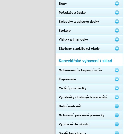
Boxy
Pořadače a štítky
Spisovky a spisové desky
Stojany
Vizitky a jmenovky
Závěsné a zakládací obaly
Kancelářské vybavení / sklad
Odlamovací a kapesní nože
Ergonomie
Čistící prostředky
Výrobníky obalových materiálů
Balicí materiál
Ochranné pracovní pomůcky
Vybavení do skladu
Spotřební elektro