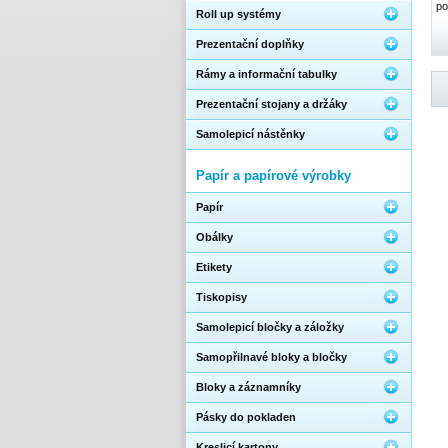
po
Roll up systémy
Prezentační doplňky
Rámy a informační tabulky
Prezentační stojany a držáky
Samolepicí nástěnky
Papír a papírové výrobky
Papír
Obálky
Etikety
Tiskopisy
Samolepicí bločky a záložky
Samopřilnavé bloky a bločky
Bloky a záznamníky
Pásky do pokladen
Kreslicí kartony