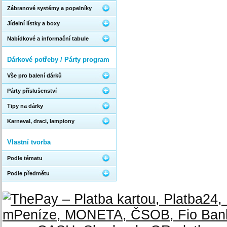
Zábranové systémy a popelníky
Jídelní lístky a boxy
Nabídkové a informační tabule
Dárkové potřeby / Párty program
Vše pro balení dárků
Párty příslušenství
Tipy na dárky
Karneval, draci, lampiony
Vlastní tvorba
Podle tématu
Podle předmětu