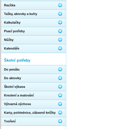
Razítka
Tašky, aktovky a kufry
Kalkulačky
Psací potřeby
Nůžky
Kalendáře
Školní potřeby
Do penálu
Do aktovky
Školní výbava
Kreslení a malování
Výtvarná výchova
Karty, pohlednice, zábavné knížky
Tvoření