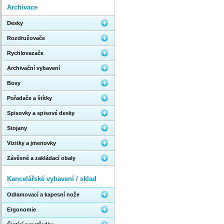
Archivace
Desky
Rozdružovače
Rychlovazače
Archivační vybavení
Boxy
Pořadače a štítky
Spisovky a spisové desky
Stojany
Vizitky a jmenovky
Závěsné a zakládací obaly
Kancelářské vybavení / sklad
Odlamovací a kapesní nože
Ergonomie