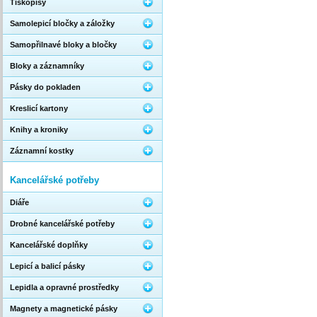
Tiskopisy
Samolepicí bločky a záložky
Samopřilnavé bloky a bločky
Bloky a záznamníky
Pásky do pokladen
Kreslicí kartony
Knihy a kroniky
Záznamní kostky
Kancelářské potřeby
Diáře
Drobné kancelářské potřeby
Kancelářské doplňky
Lepicí a balicí pásky
Lepidla a opravné prostředky
Magnety a magnetické pásky