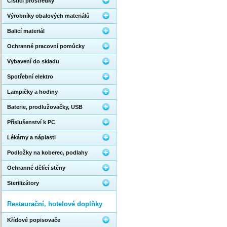
Čistící prostředky
Výrobníky obalových materiálů
Balicí materiál
Ochranné pracovní pomůcky
Vybavení do skladu
Spotřební elektro
Lampičky a hodiny
Baterie, prodlužovačky, USB
Příslušenství k PC
Lékárny a náplasti
Podložky na koberec, podlahy
Ochranné dělící stěny
Sterilizátory
Restaurační, hotelové doplňky
Křídové popisovače