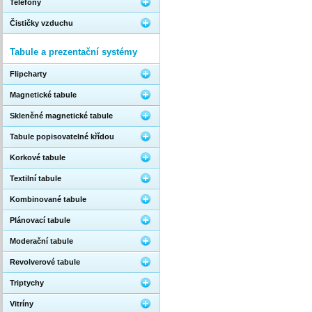
Telefony
Čističky vzduchu
Tabule a prezentační systémy
Flipcharty
Magnetické tabule
Skleněné magnetické tabule
Tabule popisovatelné křídou
Korkové tabule
Textilní tabule
Kombinované tabule
Plánovací tabule
Moderační tabule
Revolverové tabule
Triptychy
Vitríny