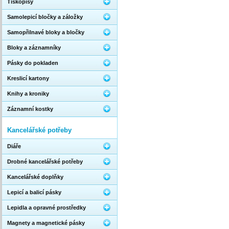
Tiskopisy
Samolepicí bločky a záložky
Samopřilnavé bloky a bločky
Bloky a záznamníky
Pásky do pokladen
Kreslicí kartony
Knihy a kroniky
Záznamní kostky
Kancelářské potřeby
Diáře
Drobné kancelářské potřeby
Kancelářské doplňky
Lepicí a balicí pásky
Lepidla a opravné prostředky
Magnety a magnetické pásky