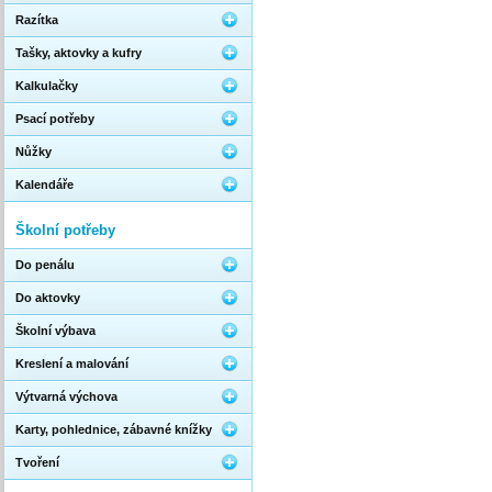
Razítka
Tašky, aktovky a kufry
Kalkulačky
Psací potřeby
Nůžky
Kalendáře
Školní potřeby
Do penálu
Do aktovky
Školní výbava
Kreslení a malování
Výtvarná výchova
Karty, pohlednice, zábavné knížky
Tvoření