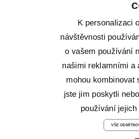
c
K personalizaci 
návštěvnosti používá
o vašem používání n
našimi reklamními a a
mohou kombinovat s
jste jim poskytli neb
používání jejich
VŠE ODMÍTNO