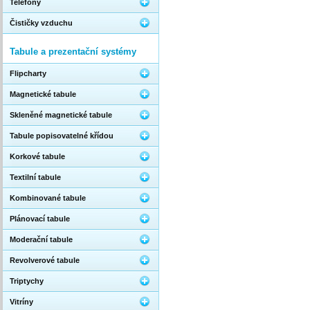
Telefony
Čističky vzduchu
Tabule a prezentační systémy
Flipcharty
Magnetické tabule
Skleněné magnetické tabule
Tabule popisovatelné křídou
Korkové tabule
Textilní tabule
Kombinované tabule
Plánovací tabule
Moderační tabule
Revolverové tabule
Triptychy
Vitríny