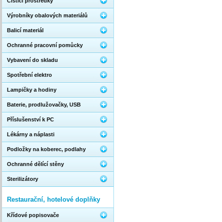
Čistící prostředky
Výrobníky obalových materiálů
Balicí materiál
Ochranné pracovní pomůcky
Vybavení do skladu
Spotřební elektro
Lampičky a hodiny
Baterie, prodlužovačky, USB
Příslušenství k PC
Lékárny a náplasti
Podložky na koberec, podlahy
Ochranné dělící stěny
Sterilizátory
Restaurační, hotelové doplňky
Křídové popisovače