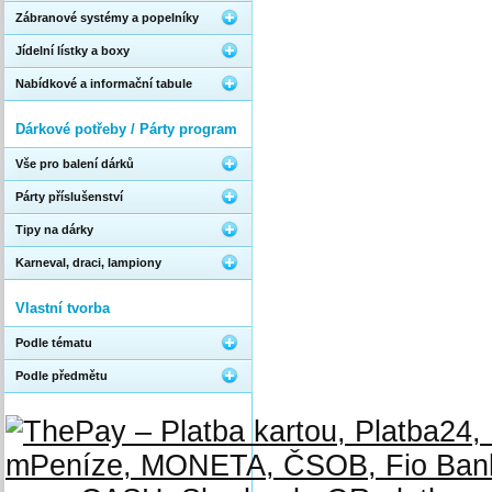
Zábranové systémy a popelníky
Jídelní lístky a boxy
Nabídkové a informační tabule
Dárkové potřeby / Párty program
Vše pro balení dárků
Párty příslušenství
Tipy na dárky
Karneval, draci, lampiony
Vlastní tvorba
Podle tématu
Podle předmětu