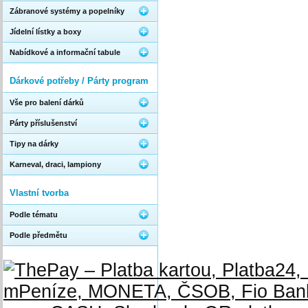
Zábranové systémy a popelníky
Jídelní lístky a boxy
Nabídkové a informační tabule
Dárkové potřeby / Párty program
Vše pro balení dárků
Párty příslušenství
Tipy na dárky
Karneval, draci, lampiony
Vlastní tvorba
Podle tématu
Podle předmětu