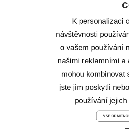
c
K personalizaci 
návštěvnosti používá
o vašem používání n
našimi reklamními a a
mohou kombinovat s
jste jim poskytli neb
používání jejich
VŠE ODMÍTNO