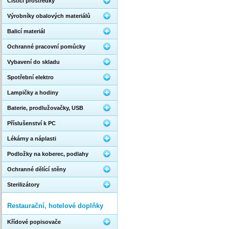
Čistící prostředky
Výrobníky obalových materiálů
Balicí materiál
Ochranné pracovní pomůcky
Vybavení do skladu
Spotřební elektro
Lampičky a hodiny
Baterie, prodlužovačky, USB
Příslušenství k PC
Lékárny a náplasti
Podložky na koberec, podlahy
Ochranné dělící stěny
Sterilizátory
Restaurační, hotelové doplňky
Křídové popisovače