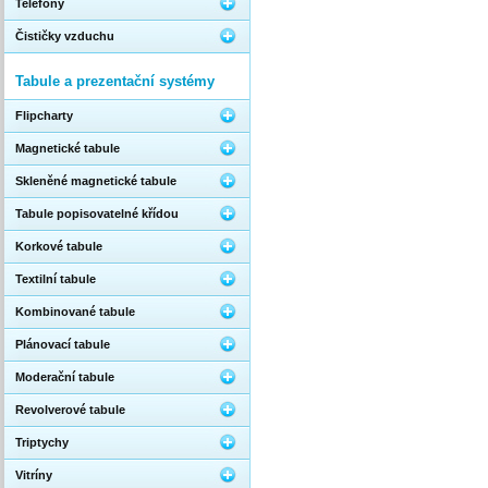
Telefony
Čističky vzduchu
Tabule a prezentační systémy
Flipcharty
Magnetické tabule
Skleněné magnetické tabule
Tabule popisovatelné křídou
Korkové tabule
Textilní tabule
Kombinované tabule
Plánovací tabule
Moderační tabule
Revolverové tabule
Triptychy
Vitríny