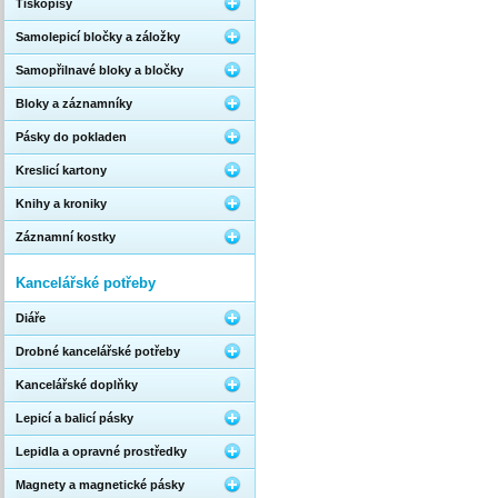
Tiskopisy
Samolepicí bločky a záložky
Samopřilnavé bloky a bločky
Bloky a záznamníky
Pásky do pokladen
Kreslicí kartony
Knihy a kroniky
Záznamní kostky
Kancelářské potřeby
Diáře
Drobné kancelářské potřeby
Kancelářské doplňky
Lepicí a balicí pásky
Lepidla a opravné prostředky
Magnety a magnetické pásky