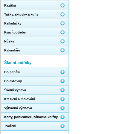
Razítka
Tašky, aktovky a kufry
Kalkulačky
Psací potřeby
Nůžky
Kalendáře
Školní potřeby
Do penálu
Do aktovky
Školní výbava
Kreslení a malování
Výtvarná výchova
Karty, pohlednice, zábavné knížky
Tvoření