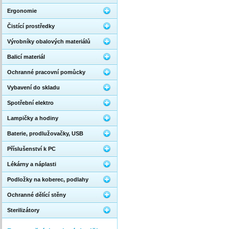
Ergonomie
Čistící prostředky
Výrobníky obalových materiálů
Balicí materiál
Ochranné pracovní pomůcky
Vybavení do skladu
Spotřební elektro
Lampičky a hodiny
Baterie, prodlužovačky, USB
Příslušenství k PC
Lékárny a náplasti
Podložky na koberec, podlahy
Ochranné dělící stěny
Sterilizátory