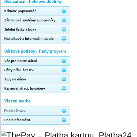
Restaurační, hotelové doplňky
Křídové popisovače
Zábranové systémy a popelníky
Jídelní lístky a boxy
Nabídkové a informační tabule
Dárkové potřeby / Párty program
Vše pro balení dárků
Párty příslušenství
Tipy na dárky
Karneval, draci, lampiony
Vlastní tvorba
Podle tématu
Podle předmětu