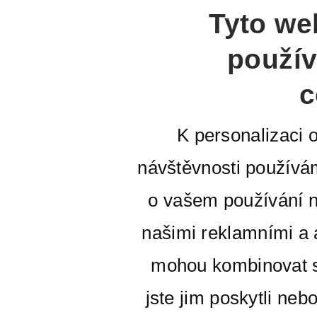
Tyto we
použív
c
K personalizaci 
návštěvnosti používá
o vašem používání n
našimi reklamními a a
mohou kombinovat s
jste jim poskytli neb