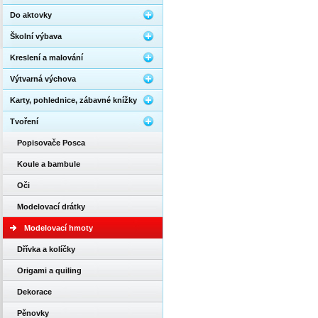
Do aktovky
Školní výbava
Kreslení a malování
Výtvarná výchova
Karty, pohlednice, zábavné knížky
Tvoření
Popisovače Posca
Koule a bambule
Oči
Modelovací drátky
Modelovací hmoty
Dřívka a kolíčky
Origami a quiling
Dekorace
Pěnovky