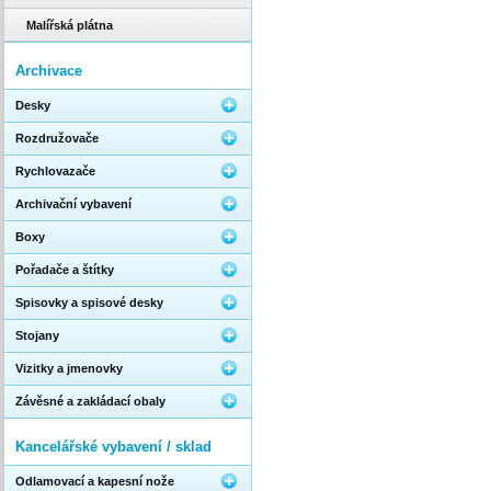
Malířská plátna
Archivace
Desky
Rozdružovače
Rychlovazače
Archivační vybavení
Boxy
Pořadače a štítky
Spisovky a spisové desky
Stojany
Vizitky a jmenovky
Závěsné a zakládací obaly
Kancelářské vybavení / sklad
Odlamovací a kapesní nože