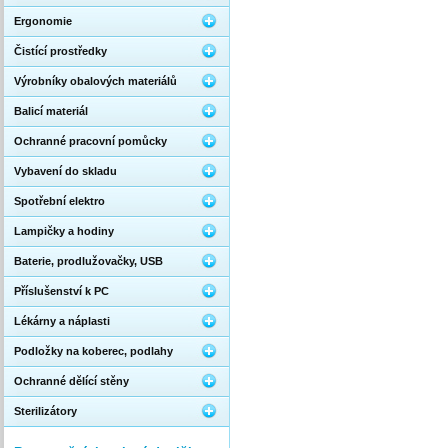
Ergonomie
Čistící prostředky
Výrobníky obalových materiálů
Balicí materiál
Ochranné pracovní pomůcky
Vybavení do skladu
Spotřební elektro
Lampičky a hodiny
Baterie, prodlužovačky, USB
Příslušenství k PC
Lékárny a náplasti
Podložky na koberec, podlahy
Ochranné dělící stěny
Sterilizátory