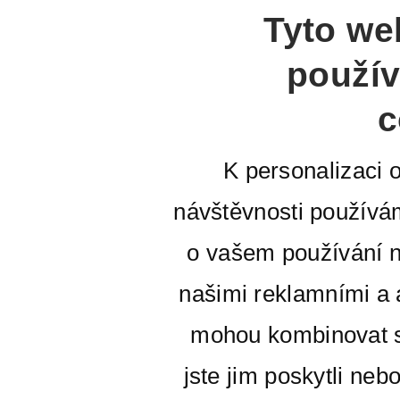
Tyto we
použív
c
K personalizaci 
návštěvnosti používá
o vašem používání n
našimi reklamními a a
mohou kombinovat s
jste jim poskytli neb