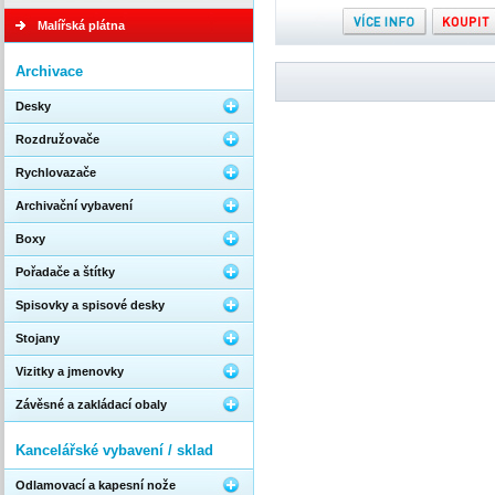
Malířská plátna
Archivace
Desky
Rozdružovače
Rychlovazače
Archivační vybavení
Boxy
Pořadače a štítky
Spisovky a spisové desky
Stojany
Vizitky a jmenovky
Závěsné a zakládací obaly
Kancelářské vybavení / sklad
Odlamovací a kapesní nože