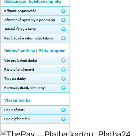
Restaurační, hotelové doplňky
Křídové popisovače
Zábranové systémy a popelníky
Jídelní lístky a boxy
Nabídkové a informační tabule
Dárkové potřeby / Párty program
Vše pro balení dárků
Párty příslušenství
Tipy na dárky
Karneval, draci, lampiony
Vlastní tvorba
Podle tématu
Podle předmětu