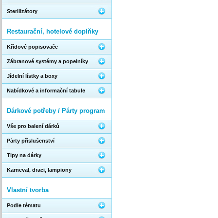
Sterilizátory
Restaurační, hotelové doplňky
Křídové popisovače
Zábranové systémy a popelníky
Jídelní lístky a boxy
Nabídkové a informační tabule
Dárkové potřeby / Párty program
Vše pro balení dárků
Párty příslušenství
Tipy na dárky
Karneval, draci, lampiony
Vlastní tvorba
Podle tématu