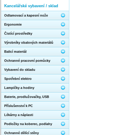
Kancelářské vybavení / sklad
Odlamovací a kapesní nože
Ergonomie
Čistící prostředky
Výrobníky obalových materiálů
Balicí materiál
Ochranné pracovní pomůcky
Vybavení do skladu
Spotřební elektro
Lampičky a hodiny
Baterie, prodlužovačky, USB
Příslušenství k PC
Lékárny a náplasti
Podložky na koberec, podlahy
Ochranné dělící stěny