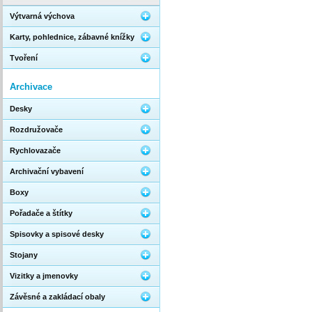
Výtvarná výchova
Karty, pohlednice, zábavné knížky
Tvoření
Archivace
Desky
Rozdružovače
Rychlovazače
Archivační vybavení
Boxy
Pořadače a štítky
Spisovky a spisové desky
Stojany
Vizitky a jmenovky
Závěsné a zakládací obaly