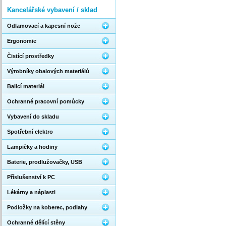
Kancelářské vybavení / sklad
Odlamovací a kapesní nože
Ergonomie
Čistící prostředky
Výrobníky obalových materiálů
Balicí materiál
Ochranné pracovní pomůcky
Vybavení do skladu
Spotřební elektro
Lampičky a hodiny
Baterie, prodlužovačky, USB
Příslušenství k PC
Lékárny a náplasti
Podložky na koberec, podlahy
Ochranné dělící stěny