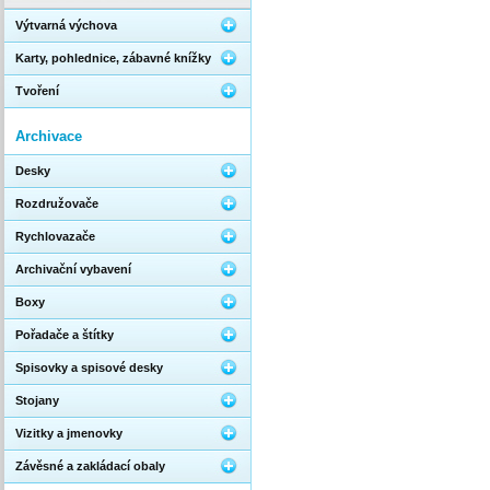
Výtvarná výchova
Karty, pohlednice, zábavné knížky
Tvoření
Archivace
Desky
Rozdružovače
Rychlovazače
Archivační vybavení
Boxy
Pořadače a štítky
Spisovky a spisové desky
Stojany
Vizitky a jmenovky
Závěsné a zakládací obaly