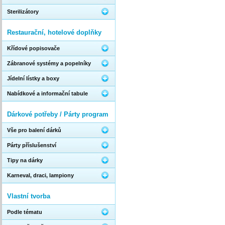
Sterilizátory
Restaurační, hotelové doplňky
Křídové popisovače
Zábranové systémy a popelníky
Jídelní lístky a boxy
Nabídkové a informační tabule
Dárkové potřeby / Párty program
Vše pro balení dárků
Párty příslušenství
Tipy na dárky
Karneval, draci, lampiony
Vlastní tvorba
Podle tématu