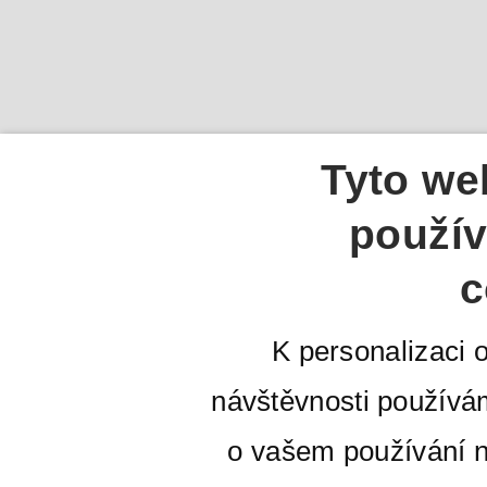
Tyto we
použív
c
K personalizaci 
návštěvnosti používá
o vašem používání n