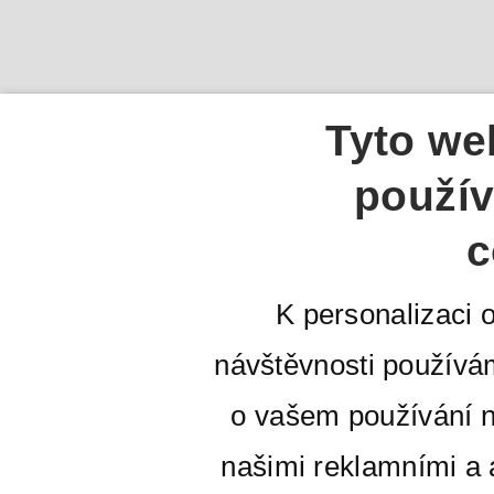
Tyto we
použív
c
K personalizaci 
návštěvnosti používá
o vašem používání n
našimi reklamními a a