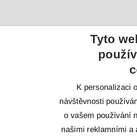
Tyto we
použív
c
K personalizaci 
návštěvnosti používá
o vašem používání n
našimi reklamními a a