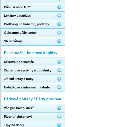
Příslušenství k PC
Lékárny a náplasti
Podložky na koberec, podlahy
Ochranné dělící stěny
Sterilizátory
Restaurační, hotelové doplňky
Křídové popisovače
Zábranové systémy a popelníky
Jídelní lístky a boxy
Nabídkové a informační tabule
Dárkové potřeby / Párty program
Vše pro balení dárků
Párty příslušenství
Tipy na dárky