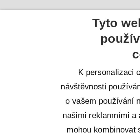
Tyto we
použív
c
K personalizaci 
návštěvnosti používá
o vašem používání n
našimi reklamními a a
mohou kombinovat s