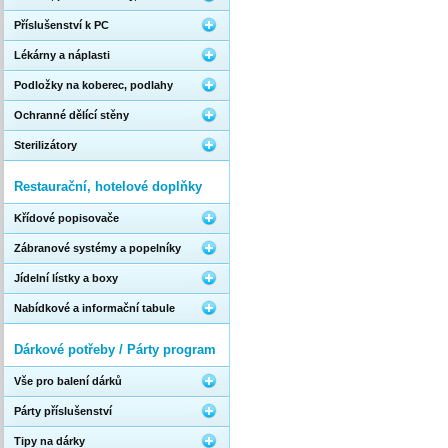
Příslušenství k PC
Lékárny a náplasti
Podložky na koberec, podlahy
Ochranné dělící stěny
Sterilizátory
Restaurační, hotelové doplňky
Křídové popisovače
Zábranové systémy a popelníky
Jídelní lístky a boxy
Nabídkové a informační tabule
Dárkové potřeby / Párty program
Vše pro balení dárků
Párty příslušenství
Tipy na dárky