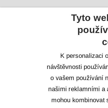
Tyto we
použív
c
K personalizaci 
návštěvnosti používá
o vašem používání n
našimi reklamními a a
mohou kombinovat s