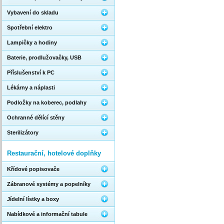
Vybavení do skladu
Spotřební elektro
Lampičky a hodiny
Baterie, prodlužovačky, USB
Příslušenství k PC
Lékárny a náplasti
Podložky na koberec, podlahy
Ochranné dělící stěny
Sterilizátory
Restaurační, hotelové doplňky
Křídové popisovače
Zábranové systémy a popelníky
Jídelní lístky a boxy
Nabídkové a informační tabule