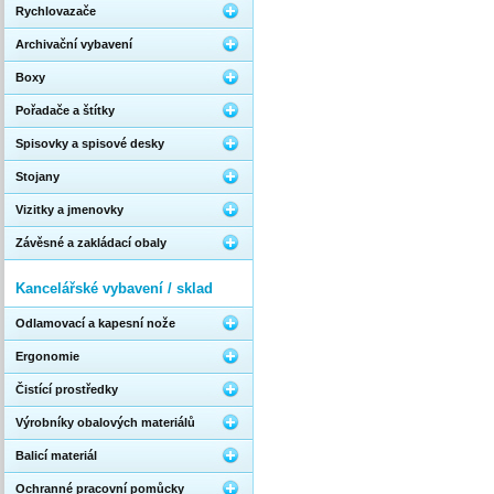
Rychlovazače
Archivační vybavení
Boxy
Pořadače a štítky
Spisovky a spisové desky
Stojany
Vizitky a jmenovky
Závěsné a zakládací obaly
Kancelářské vybavení / sklad
Odlamovací a kapesní nože
Ergonomie
Čistící prostředky
Výrobníky obalových materiálů
Balicí materiál
Ochranné pracovní pomůcky