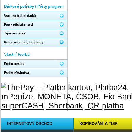
Dárkové potřeby / Párty program
Vše pro balení dárků
Párty příslušenství
Tipy na dárky
Karneval, draci, lampiony
Vlastní tvorba
Podle tématu
Podle předmětu
INTERNETOVÝ OBCHOD
KOPÍROVÁNÍ A TISK