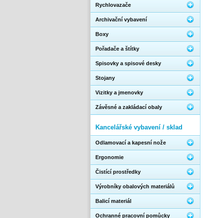
Rychlovazače
Archivační vybavení
Boxy
Pořadače a štítky
Spisovky a spisové desky
Stojany
Vizitky a jmenovky
Závěsné a zakládací obaly
Kancelářské vybavení / sklad
Odlamovací a kapesní nože
Ergonomie
Čistící prostředky
Výrobníky obalových materiálů
Balicí materiál
Ochranné pracovní pomůcky