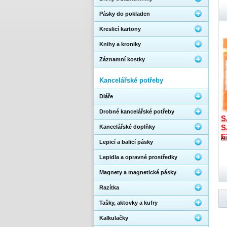
Pásky do pokladen
Kreslicí kartony
Knihy a kroniky
Záznamní kostky
Kancelářské potřeby
Diáře
Drobné kancelářské potřeby
S
S
Kancelářské doplňky
E
et
Lepicí a balicí pásky
Lepidla a opravné prostředky
Magnety a magnetické pásky
Razítka
Tašky, aktovky a kufry
Kalkulačky