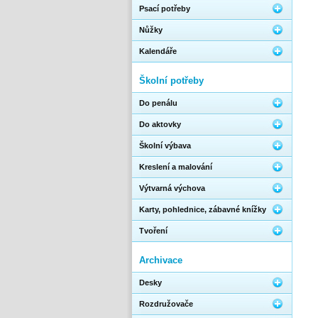
Psací potřeby
Nůžky
Kalendáře
Školní potřeby
Do penálu
Do aktovky
Školní výbava
Kreslení a malování
Výtvarná výchova
Karty, pohlednice, zábavné knížky
Tvoření
Archivace
Desky
Rozdružovače