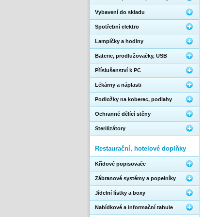
Vybavení do skladu
Spotřební elektro
Lampičky a hodiny
Baterie, prodlužovačky, USB
Příslušenství k PC
Lékárny a náplasti
Podložky na koberec, podlahy
Ochranné dělící stěny
Sterilizátory
Restaurační, hotelové doplňky
Křídové popisovače
Zábranové systémy a popelníky
Jídelní lístky a boxy
Nabídkové a informační tabule