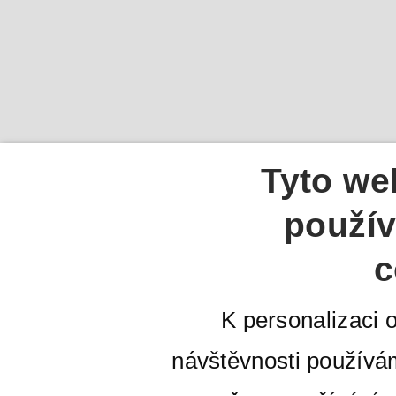
Tyto we
použív
c
K personalizaci 
návštěvnosti používá