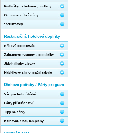
Podložky na koberec, podlahy
Ochranné dělící stěny
Sterilizátory
Restaurační, hotelové doplňky
Křídové popisovače
Zábranové systémy a popelníky
Jídelní lístky a boxy
Nabídkové a informační tabule
Dárkové potřeby / Párty program
Vše pro balení dárků
Párty příslušenství
Tipy na dárky
Karneval, draci, lampiony