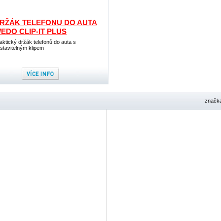
RŽÁK TELEFONU DO AUTA
EDO CLIP-IT PLUS
aktický držák telefonů do auta s
stavitelným klipem
značk