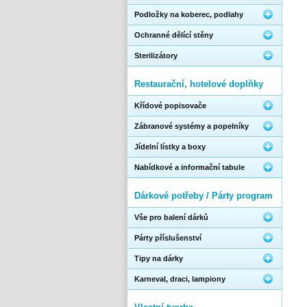
Podložky na koberec, podlahy
Ochranné dělící stěny
Sterilizátory
Restaurační, hotelové doplňky
Křídové popisovače
Zábranové systémy a popelníky
Jídelní lístky a boxy
Nabídkové a informační tabule
Dárkové potřeby / Párty program
Vše pro balení dárků
Párty příslušenství
Tipy na dárky
Karneval, draci, lampiony