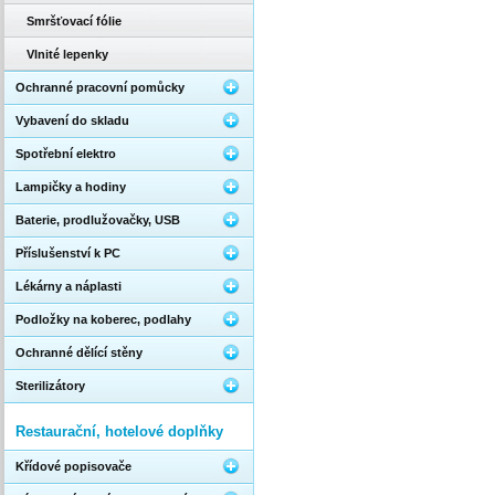
Smršťovací fólie
Vlnité lepenky
Ochranné pracovní pomůcky
Vybavení do skladu
Spotřební elektro
Lampičky a hodiny
Baterie, prodlužovačky, USB
Příslušenství k PC
Lékárny a náplasti
Podložky na koberec, podlahy
Ochranné dělící stěny
Sterilizátory
Restaurační, hotelové doplňky
Křídové popisovače