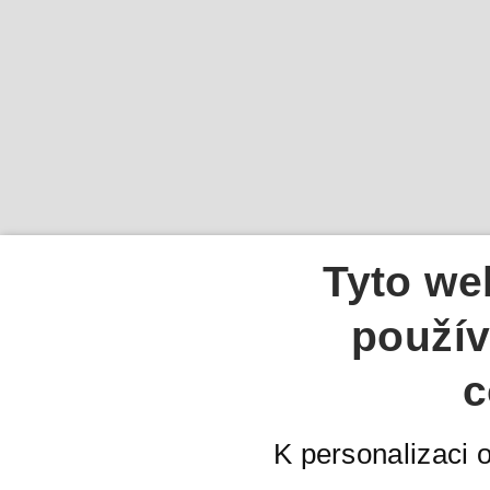
Tyto we
použív
c
K personalizaci 