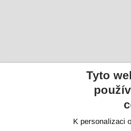
Tyto we
použív
c
K personalizaci 