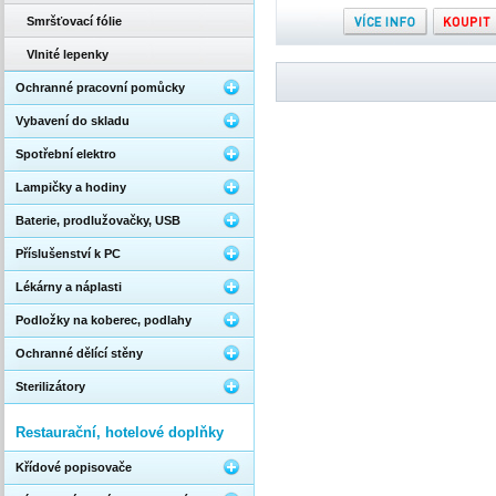
Smršťovací fólie
Vlnité lepenky
Ochranné pracovní pomůcky
Vybavení do skladu
Spotřební elektro
Lampičky a hodiny
Baterie, prodlužovačky, USB
Příslušenství k PC
Lékárny a náplasti
Podložky na koberec, podlahy
Ochranné dělící stěny
Sterilizátory
Restaurační, hotelové doplňky
Křídové popisovače