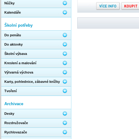
Nůžky
Kalendáře
Školní potřeby
Do penálu
Do aktovky
Školní výbava
Kreslení a malování
Výtvarná výchova
Karty, pohlednice, zábavné knížky
Tvoření
Archivace
Desky
Rozdružovače
Rychlovazače