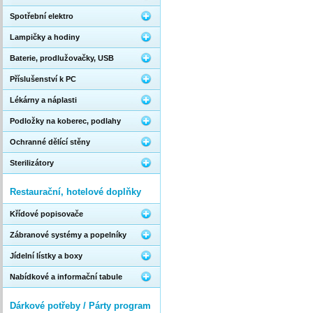
Spotřební elektro
Lampičky a hodiny
Baterie, prodlužovačky, USB
Příslušenství k PC
Lékárny a náplasti
Podložky na koberec, podlahy
Ochranné dělící stěny
Sterilizátory
Restaurační, hotelové doplňky
Křídové popisovače
Zábranové systémy a popelníky
Jídelní lístky a boxy
Nabídkové a informační tabule
Dárkové potřeby / Párty program