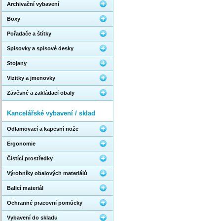
Archivační vybavení
Boxy
Pořadače a štítky
Spisovky a spisové desky
Stojany
Vizitky a jmenovky
Závěsné a zakládací obaly
Kancelářské vybavení / sklad
Odlamovací a kapesní nože
Ergonomie
Čistící prostředky
Výrobníky obalových materiálů
Balicí materiál
Ochranné pracovní pomůcky
Vybavení do skladu