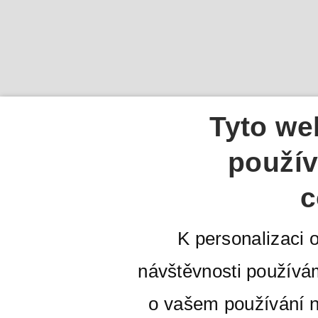
Tyto we
použív
c
K personalizaci 
návštěvnosti používá
o vašem používání n