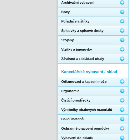
Archivační vybavení
Boxy
Pořadače a štítky
Spisovky a spisové desky
Stojany
Vizitky a jmenovky
Závěsné a zakládací obaly
Kancelářské vybavení / sklad
Odlamovací a kapesní nože
Ergonomie
Čistící prostředky
Výrobníky obalových materiálů
Balicí materiál
Ochranné pracovní pomůcky
Vybavení do skladu