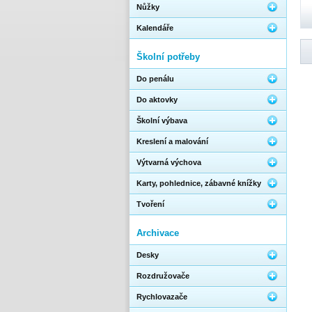
Nůžky
Kalendáře
Školní potřeby
Do penálu
Do aktovky
Školní výbava
Kreslení a malování
Výtvarná výchova
Karty, pohlednice, zábavné knížky
Tvoření
Archivace
Desky
Rozdružovače
Rychlovazače