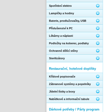
Spotřební elektro
Lampičky a hodiny
Baterie, prodlužovačky, USB
Příslušenství k PC
Lékárny a náplasti
Podložky na koberec, podlahy
Ochranné dělící stěny
Sterilizátory
Restaurační, hotelové doplňky
Křídové popisovače
Zábranové systémy a popelníky
Jídelní lístky a boxy
Nabídkové a informační tabule
Dárkové potřeby / Párty program