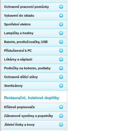
Ochranné pracovní pomůcky
Vybavení do skladu
Spotřební elektro
Lampičky a hodiny
Baterie, prodlužovačky, USB
Příslušenství k PC
Lékárny a náplasti
Podložky na koberec, podlahy
Ochranné dělící stěny
Sterilizátory
Restaurační, hotelové doplňky
Křídové popisovače
Zábranové systémy a popelníky
Jídelní lístky a boxy