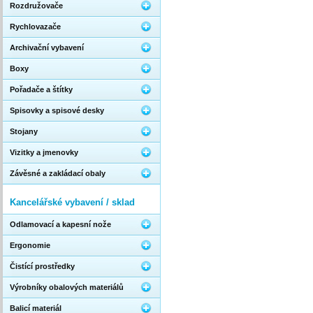
Rozdružovače
Rychlovazače
Archivační vybavení
Boxy
Pořadače a štítky
Spisovky a spisové desky
Stojany
Vizitky a jmenovky
Závěsné a zakládací obaly
Kancelářské vybavení / sklad
Odlamovací a kapesní nože
Ergonomie
Čistící prostředky
Výrobníky obalových materiálů
Balicí materiál