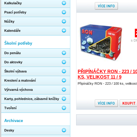
Kalkulačky
Psací potřeby
Nůžky
Kalendáře
s D
Školní potřeby
Do penálu
Do aktovky
PŘIPÍNÁČKY RON - 223 / 1
Školní výbava
KS, VELIKOST 11 / 9
Kreslení a malování
Připínáčky RON - 223 / 100 ks, velikost 
Výtvarná výchova
Karty, pohlednice, zábavné knížky
Tvoření
Archivace
Desky