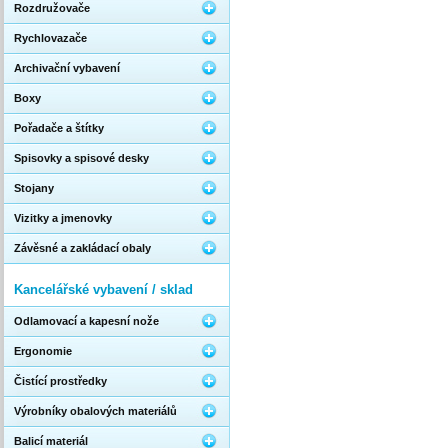
Rozdružovače
Rychlovazače
Archivační vybavení
Boxy
Pořadače a štítky
Spisovky a spisové desky
Stojany
Vizitky a jmenovky
Závěsné a zakládací obaly
Kancelářské vybavení / sklad
Odlamovací a kapesní nože
Ergonomie
Čistící prostředky
Výrobníky obalových materiálů
Balicí materiál