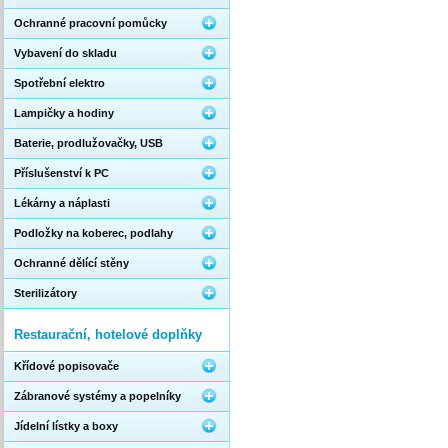
Ochranné pracovní pomůcky
Vybavení do skladu
Spotřební elektro
Lampičky a hodiny
Baterie, prodlužovačky, USB
Příslušenství k PC
Lékárny a náplasti
Podložky na koberec, podlahy
Ochranné dělící stěny
Sterilizátory
Restaurační, hotelové doplňky
Křídové popisovače
Zábranové systémy a popelníky
Jídelní lístky a boxy