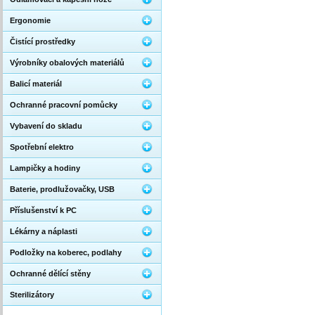
Ergonomie
Čistící prostředky
Výrobníky obalových materiálů
Balicí materiál
Ochranné pracovní pomůcky
Vybavení do skladu
Spotřební elektro
Lampičky a hodiny
Baterie, prodlužovačky, USB
Příslušenství k PC
Lékárny a náplasti
Podložky na koberec, podlahy
Ochranné dělící stěny
Sterilizátory