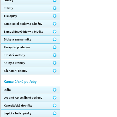
Obálky
Etikety
Tiskopisy
Samolepicí bločky a záložky
Samopřilnavé bloky a bločky
Bloky a záznamníky
Pásky do pokladen
Kreslicí kartony
Knihy a kroniky
Záznamní kostky
Kancelářské potřeby
Diáře
Drobné kancelářské potřeby
Kancelářské doplňky
Lepicí a balicí pásky