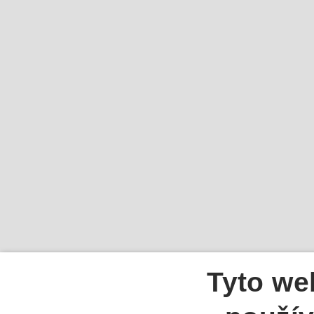
Tyto we