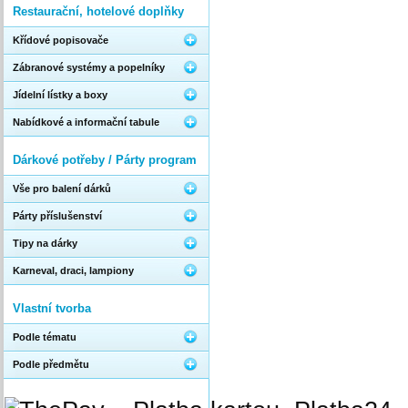
Restaurační, hotelové doplňky
Křídové popisovače
Zábranové systémy a popelníky
Jídelní lístky a boxy
Nabídkové a informační tabule
Dárkové potřeby / Párty program
Vše pro balení dárků
Párty příslušenství
Tipy na dárky
Karneval, draci, lampiony
Vlastní tvorba
Podle tématu
Podle předmětu