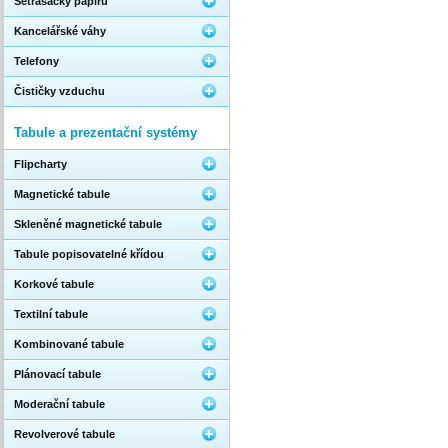
Setřásačky papíru
Kancelářské váhy
Telefony
Čističky vzduchu
Tabule a prezentační systémy
Flipcharty
Magnetické tabule
Skleněné magnetické tabule
Tabule popisovatelné křídou
Korkové tabule
Textilní tabule
Kombinované tabule
Plánovací tabule
Moderační tabule
Revolverové tabule