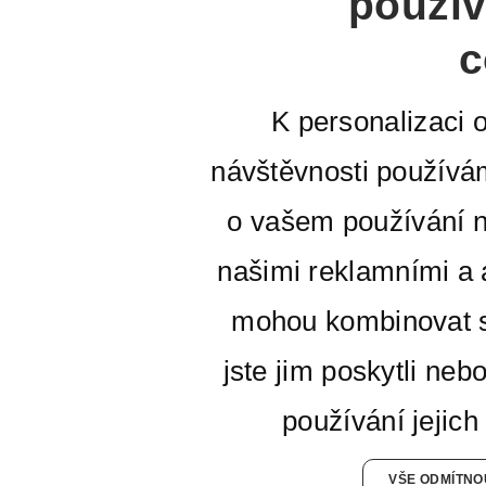
použív
c
K personalizaci 
návštěvnosti používá
o vašem používání n
našimi reklamními a a
mohou kombinovat s
jste jim poskytli neb
používání jejich
VŠE ODMÍTNO