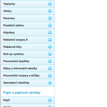
Triptychy
Vitríny
Paravany
Projekční plátna
Kliprámy
Reklamní stojany A
Plakátové lišty
Roll up systémy
Prezentační doplňky
Rámy a informační tabulky
Prezentační stojany a držáky
Samolepicí nástěnky
Papír a papírové výrobky
Papír