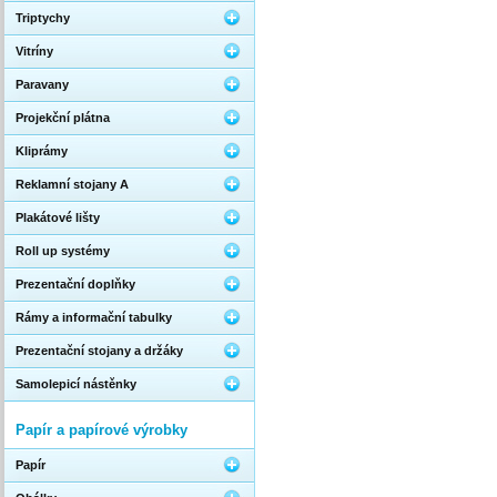
Triptychy
Vitríny
Paravany
Projekční plátna
Kliprámy
Reklamní stojany A
Plakátové lišty
Roll up systémy
Prezentační doplňky
Rámy a informační tabulky
Prezentační stojany a držáky
Samolepicí nástěnky
Papír a papírové výrobky
Papír