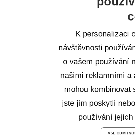
použív
c
K personalizaci 
návštěvnosti používá
o vašem používání n
našimi reklamními a a
mohou kombinovat s
jste jim poskytli neb
používání jejich
VŠE ODMÍTNO