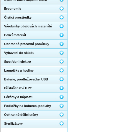
Ergonomie
Čistící prostředky
Výrobníky obalových materiálů
Balicí materiál
Ochranné pracovní pomůcky
Vybavení do skladu
Spotřební elektro
Lampičky a hodiny
Baterie, prodlužovačky, USB
Příslušenství k PC
Lékárny a náplasti
Podložky na koberec, podlahy
Ochranné dělící stěny
Sterilizátory