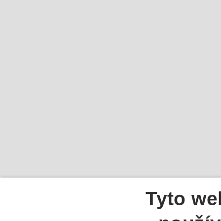
Tyto we