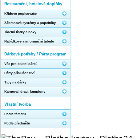
Restaurační, hotelové doplňky
Křídové popisovače
Zábranové systémy a popelníky
Jídelní lístky a boxy
Nabídkové a informační tabule
Dárkové potřeby / Párty program
Vše pro balení dárků
Párty příslušenství
Tipy na dárky
Karneval, draci, lampiony
Vlastní tvorba
Podle tématu
Podle předmětu