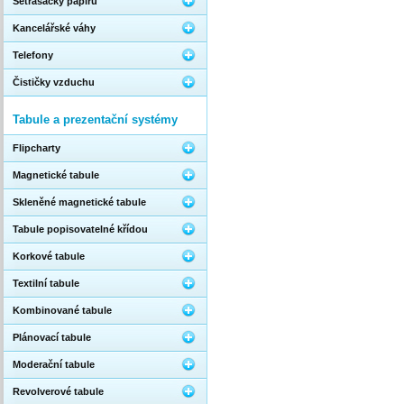
Setřásačky papíru
Kancelářské váhy
Telefony
Čističky vzduchu
Tabule a prezentační systémy
Flipcharty
Magnetické tabule
Skleněné magnetické tabule
Tabule popisovatelné křídou
Korkové tabule
Textilní tabule
Kombinované tabule
Plánovací tabule
Moderační tabule
Revolverové tabule