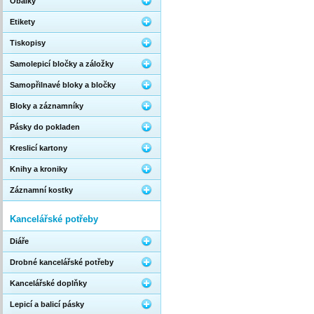
Obálky
Etikety
Tiskopisy
Samolepicí bločky a záložky
Samopřilnavé bloky a bločky
Bloky a záznamníky
Pásky do pokladen
Kreslicí kartony
Knihy a kroniky
Záznamní kostky
Kancelářské potřeby
Diáře
Drobné kancelářské potřeby
Kancelářské doplňky
Lepicí a balicí pásky