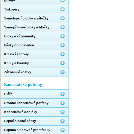
Etikety
Tiskopisy
Samolepicí bločky a záložky
Samopřilnavé bloky a bločky
Bloky a záznamníky
Pásky do pokladen
Kreslicí kartony
Knihy a kroniky
Záznamní kostky
Kancelářské potřeby
Diáře
Drobné kancelářské potřeby
Kancelářské doplňky
Lepicí a balicí pásky
Lepidla a opravné prostředky