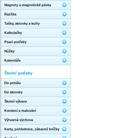
Magnety a magnetické pásky
Razítka
Tašky, aktovky a kufry
Kalkulačky
Psací potřeby
Nůžky
Kalendáře
Školní potřeby
Do penálu
Do aktovky
Školní výbava
Kreslení a malování
Výtvarná výchova
Karty, pohlednice, zábavné knížky