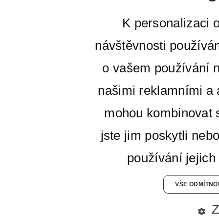
K personalizaci 
návštěvnosti používá
o vašem používání n
našimi reklamními a a
mohou kombinovat s
jste jim poskytli neb
používání jejich
VŠE ODMÍTNO