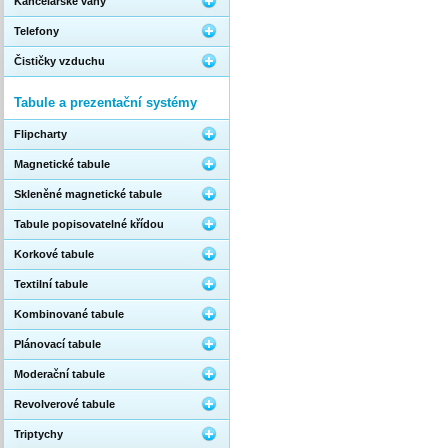
Kancelářské váhy
Telefony
Čističky vzduchu
Tabule a prezentační systémy
Flipcharty
Magnetické tabule
Skleněné magnetické tabule
Tabule popisovatelné křídou
Korkové tabule
Textilní tabule
Kombinované tabule
Plánovací tabule
Moderační tabule
Revolverové tabule
Triptychy