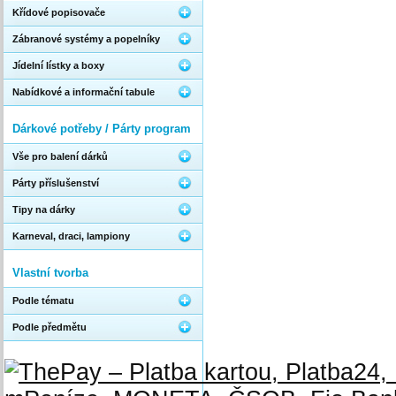
Křídové popisovače
Zábranové systémy a popelníky
Jídelní lístky a boxy
Nabídkové a informační tabule
Dárkové potřeby / Párty program
Vše pro balení dárků
Párty příslušenství
Tipy na dárky
Karneval, draci, lampiony
Vlastní tvorba
Podle tématu
Podle předmětu