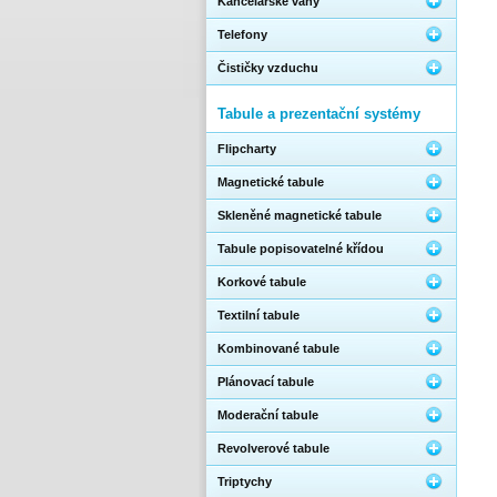
Kancelářské váhy
Telefony
Čističky vzduchu
Tabule a prezentační systémy
Flipcharty
Magnetické tabule
Skleněné magnetické tabule
Tabule popisovatelné křídou
Korkové tabule
Textilní tabule
Kombinované tabule
Plánovací tabule
Moderační tabule
Revolverové tabule
Triptychy