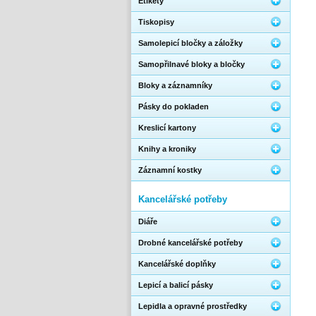
Etikety
Tiskopisy
Samolepicí bločky a záložky
Samopřilnavé bloky a bločky
Bloky a záznamníky
Pásky do pokladen
Kreslicí kartony
Knihy a kroniky
Záznamní kostky
Kancelářské potřeby
Diáře
Drobné kancelářské potřeby
Kancelářské doplňky
Lepicí a balicí pásky
Lepidla a opravné prostředky