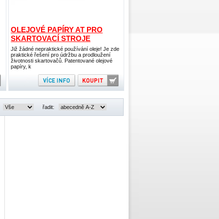
OLEJOVÉ PAPÍRY AT PRO
SKARTOVACÍ STROJE
Již žádné nepraktické používání oleje! Je zde
praktické řešení pro údržbu a prodloužení
životnosti skartovačů. Patentované olejové
papíry, k
řadit: