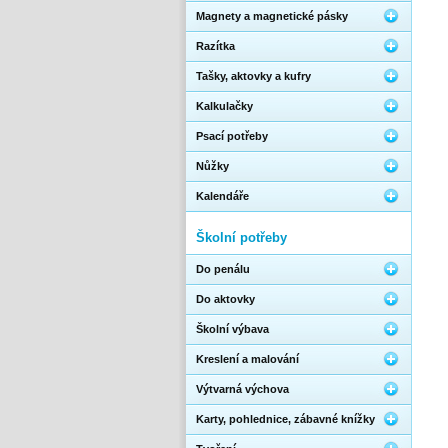
Magnety a magnetické pásky
Razítka
Tašky, aktovky a kufry
Kalkulačky
Psací potřeby
Nůžky
Kalendáře
Školní potřeby
Do penálu
Do aktovky
Školní výbava
Kreslení a malování
Výtvarná výchova
Karty, pohlednice, zábavné knížky