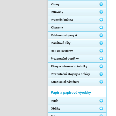
Vitríny
Paravany
Projekční plátna
Kliprámy
Reklamní stojany A
Plakátové lišty
Roll up systémy
Prezentační doplňky
Rámy a informační tabulky
Prezentační stojany a držáky
Samolepicí nástěnky
Papír a papírové výrobky
Papír
Obálky