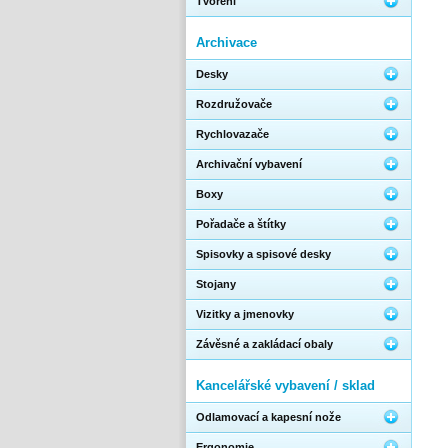
Tvoření
Archivace
Desky
Rozdružovače
Rychlovazače
Archivační vybavení
Boxy
Pořadače a štítky
Spisovky a spisové desky
Stojany
Vizitky a jmenovky
Závěsné a zakládací obaly
Kancelářské vybavení / sklad
Odlamovací a kapesní nože
Ergonomie