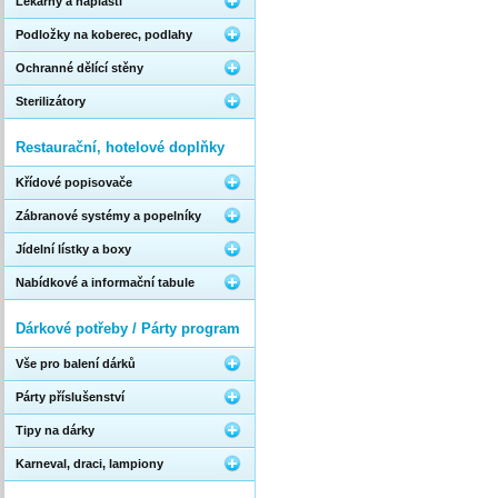
Lékárny a náplasti
Podložky na koberec, podlahy
Ochranné dělící stěny
Sterilizátory
Restaurační, hotelové doplňky
Křídové popisovače
Zábranové systémy a popelníky
Jídelní lístky a boxy
Nabídkové a informační tabule
Dárkové potřeby / Párty program
Vše pro balení dárků
Párty příslušenství
Tipy na dárky
Karneval, draci, lampiony