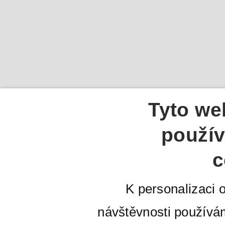
Tyto we
použív
c
K personalizaci 
návštěvnosti používá