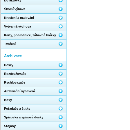
Do aktovky
Školní výbava
Kreslení a malování
Výtvarná výchova
Karty, pohlednice, zábavné knížky
Tvoření
Archivace
Desky
Rozdružovače
Rychlovazače
Archivační vybavení
Boxy
Pořadače a štítky
Spisovky a spisové desky
Stojany