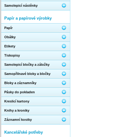
Samolepicí nástěnky
Papír a papírové výrobky
Papír
Obálky
Etikety
Tiskopisy
Samolepicí bločky a záložky
Samopřilnavé bloky a bločky
Bloky a záznamníky
Pásky do pokladen
Kreslicí kartony
Knihy a kroniky
Záznamní kostky
Kancelářské potřeby