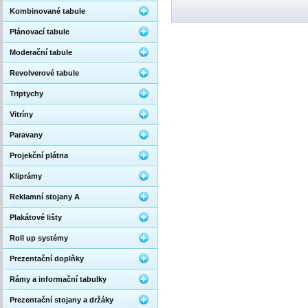
Kombinované tabule
Plánovací tabule
Moderační tabule
Revolverové tabule
Triptychy
Vitríny
Paravany
Projekční plátna
Kliprámy
Reklamní stojany A
Plakátové lišty
Roll up systémy
Prezentační doplňky
Rámy a informační tabulky
Prezentační stojany a držáky