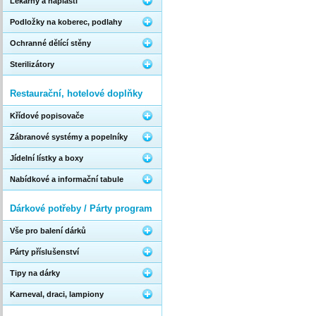
Lékárny a náplasti
Podložky na koberec, podlahy
Ochranné dělící stěny
Sterilizátory
Restaurační, hotelové doplňky
Křídové popisovače
Zábranové systémy a popelníky
Jídelní lístky a boxy
Nabídkové a informační tabule
Dárkové potřeby / Párty program
Vše pro balení dárků
Párty příslušenství
Tipy na dárky
Karneval, draci, lampiony