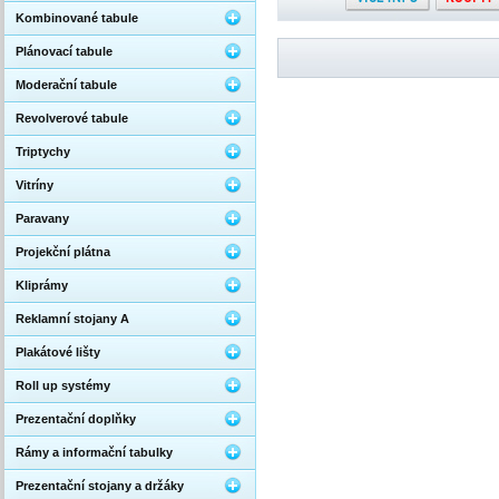
Kombinované tabule
Plánovací tabule
Moderační tabule
Revolverové tabule
Triptychy
Vitríny
Paravany
Projekční plátna
Kliprámy
Reklamní stojany A
Plakátové lišty
Roll up systémy
Prezentační doplňky
Rámy a informační tabulky
Prezentační stojany a držáky