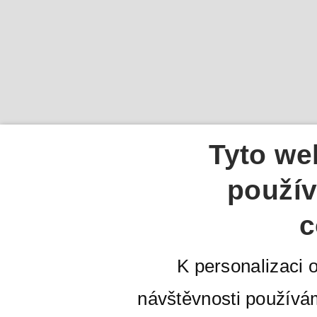
Tyto we
použív
c
K personalizaci 
návštěvnosti používá