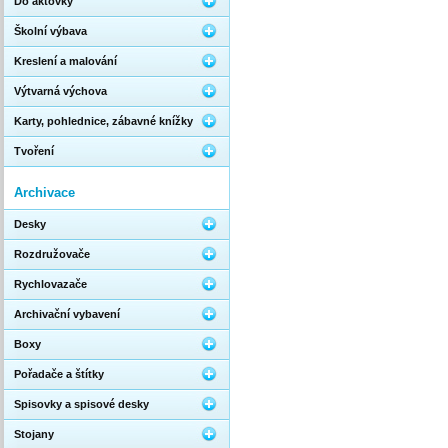
Do aktovky
Školní výbava
Kreslení a malování
Výtvarná výchova
Karty, pohlednice, zábavné knížky
Tvoření
Archivace
Desky
Rozdružovače
Rychlovazače
Archivační vybavení
Boxy
Pořadače a štítky
Spisovky a spisové desky
Stojany