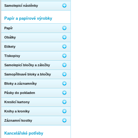
Samolepicí nástěnky
Papír a papírové výrobky
Papír
Obálky
Etikety
Tiskopisy
Samolepicí bločky a záložky
Samopřilnavé bloky a bločky
Bloky a záznamníky
Pásky do pokladen
Kreslicí kartony
Knihy a kroniky
Záznamní kostky
Kancelářské potřeby