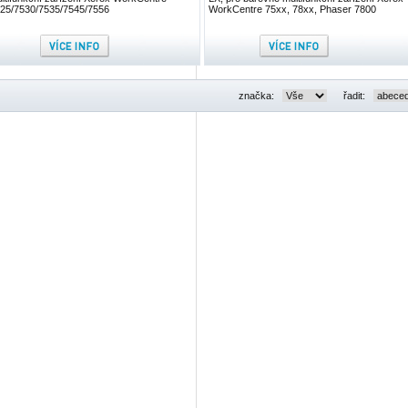
25/7530/7535/7545/7556
WorkCentre 75xx, 78xx, Phaser 7800
značka:
řadit: