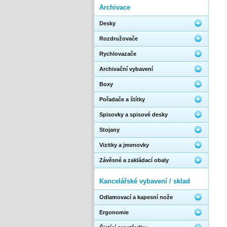
Archivace
Desky
Rozdružovače
Rychlovazače
Archivační vybavení
Boxy
Pořadače a štítky
Spisovky a spisové desky
Stojany
Vizitky a jmenovky
Závěsné a zakládací obaly
Kancelářské vybavení / sklad
Odlamovací a kapesní nože
Ergonomie