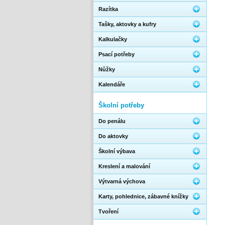
Razítka
Tašky, aktovky a kufry
Kalkulačky
Psací potřeby
Nůžky
Kalendáře
Školní potřeby
Do penálu
Do aktovky
Školní výbava
Kreslení a malování
Výtvarná výchova
Karty, pohlednice, zábavné knížky
Tvoření