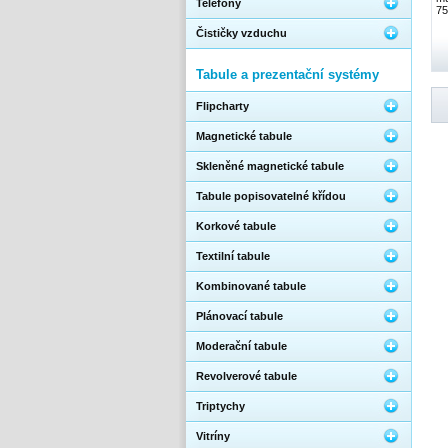
Telefony
75
Čističky vzduchu
Tabule a prezentační systémy
Flipcharty
Magnetické tabule
Skleněné magnetické tabule
Tabule popisovatelné křídou
Korkové tabule
Textilní tabule
Kombinované tabule
Plánovací tabule
Moderační tabule
Revolverové tabule
Triptychy
Vitríny