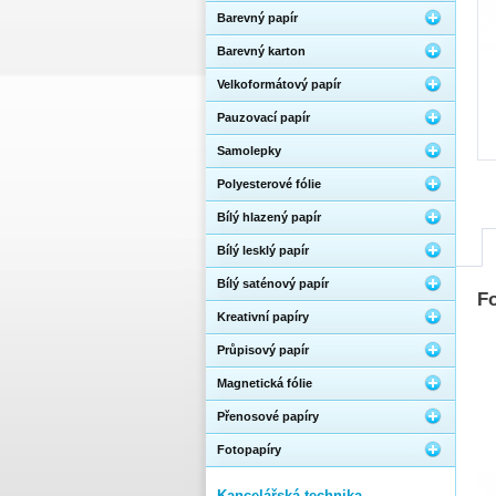
Barevný papír
Barevný karton
Velkoformátový papír
Pauzovací papír
Samolepky
Polyesterové fólie
Bílý hlazený papír
Bílý lesklý papír
Bílý saténový papír
Fo
Kreativní papíry
Průpisový papír
Magnetická fólie
Přenosové papíry
Fotopapíry
Kancelářská technika