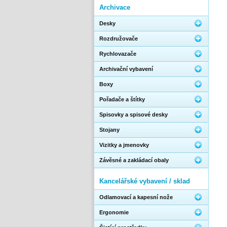
Archivace
Desky
Rozdružovače
Rychlovazače
Archivační vybavení
Boxy
Pořadače a štítky
Spisovky a spisové desky
Stojany
Vizitky a jmenovky
Závěsné a zakládací obaly
Kancelářské vybavení / sklad
Odlamovací a kapesní nože
Ergonomie