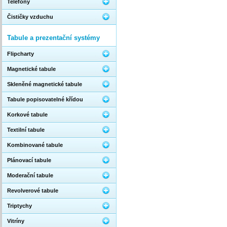
Telefony
Čističky vzduchu
Tabule a prezentační systémy
Flipcharty
Magnetické tabule
Skleněné magnetické tabule
Tabule popisovatelné křídou
Korkové tabule
Textilní tabule
Kombinované tabule
Plánovací tabule
Moderační tabule
Revolverové tabule
Triptychy
Vitríny