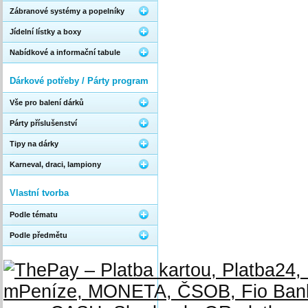
Zábranové systémy a popelníky
Jídelní lístky a boxy
Nabídkové a informační tabule
Dárkové potřeby / Párty program
Vše pro balení dárků
Párty příslušenství
Tipy na dárky
Karneval, draci, lampiony
Vlastní tvorba
Podle tématu
Podle předmětu