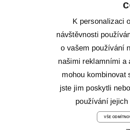
c
K personalizaci 
návštěvnosti používá
o vašem používání n
našimi reklamními a a
mohou kombinovat s
jste jim poskytli neb
používání jejich
VŠE ODMÍTNO