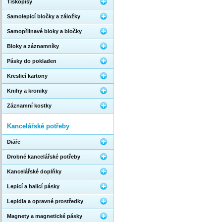
Tiskopisy
Samolepicí bločky a záložky
Samopřilnavé bloky a bločky
Bloky a záznamníky
Pásky do pokladen
Kreslicí kartony
Knihy a kroniky
Záznamní kostky
Kancelářské potřeby
Diáře
Drobné kancelářské potřeby
Kancelářské doplňky
Lepicí a balicí pásky
Lepidla a opravné prostředky
Magnety a magnetické pásky