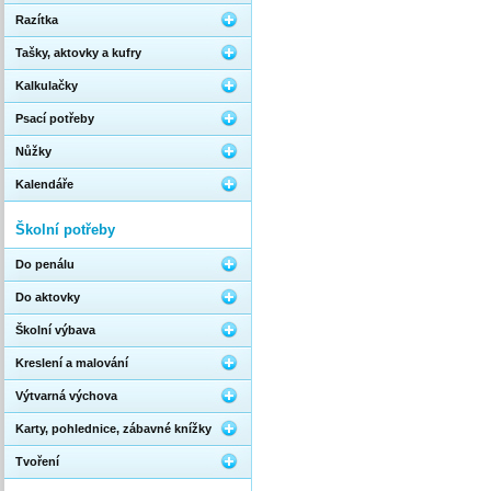
Razítka
Tašky, aktovky a kufry
Kalkulačky
Psací potřeby
Nůžky
Kalendáře
Školní potřeby
Do penálu
Do aktovky
Školní výbava
Kreslení a malování
Výtvarná výchova
Karty, pohlednice, zábavné knížky
Tvoření