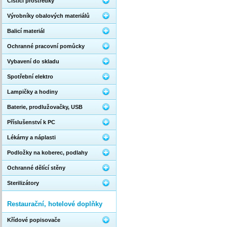
Čistící prostředky
Výrobníky obalových materiálů
Balicí materiál
Ochranné pracovní pomůcky
Vybavení do skladu
Spotřební elektro
Lampičky a hodiny
Baterie, prodlužovačky, USB
Příslušenství k PC
Lékárny a náplasti
Podložky na koberec, podlahy
Ochranné dělící stěny
Sterilizátory
Restaurační, hotelové doplňky
Křídové popisovače