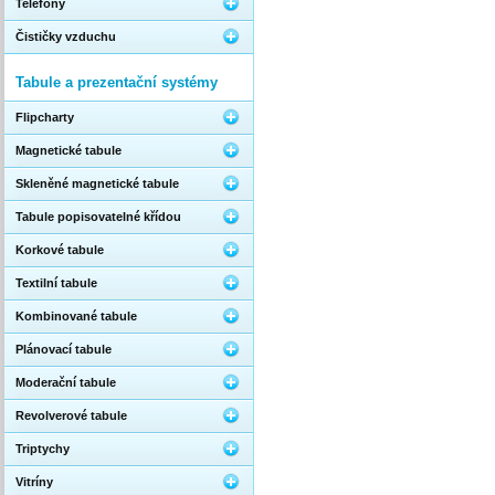
Telefony
Čističky vzduchu
Tabule a prezentační systémy
Flipcharty
Magnetické tabule
Skleněné magnetické tabule
Tabule popisovatelné křídou
Korkové tabule
Textilní tabule
Kombinované tabule
Plánovací tabule
Moderační tabule
Revolverové tabule
Triptychy
Vitríny