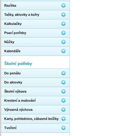
Razítka
Tašky, aktovky a kufry
Kalkulačky
Psací potřeby
Nůžky
Kalendáře
Školní potřeby
Do penálu
Do aktovky
Školní výbava
Kreslení a malování
Výtvarná výchova
Karty, pohlednice, zábavné knížky
Tvoření