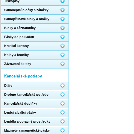
Tiskopisy
Samolepicí bločky a záložky
Samopřilnavé bloky a bločky
Bloky a záznamníky
Pásky do pokladen
Kreslicí kartony
Knihy a kroniky
Záznamní kostky
Kancelářské potřeby
Diáře
Drobné kancelářské potřeby
Kancelářské doplňky
Lepicí a balicí pásky
Lepidla a opravné prostředky
Magnety a magnetické pásky