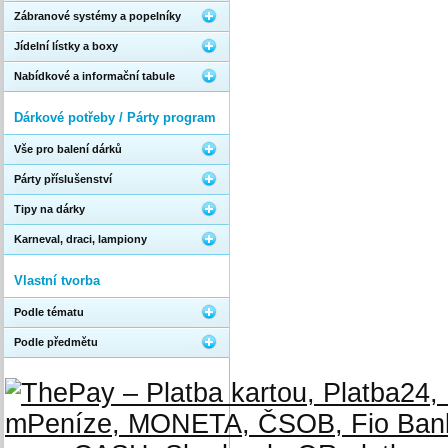
Zábranové systémy a popelníky
Jídelní lístky a boxy
Nabídkové a informační tabule
Dárkové potřeby / Párty program
Vše pro balení dárků
Párty příslušenství
Tipy na dárky
Karneval, draci, lampiony
Vlastní tvorba
Podle tématu
Podle předmětu