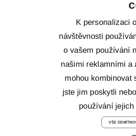
c
K personalizaci 
návštěvnosti používá
o vašem používání n
našimi reklamními a a
mohou kombinovat s
jste jim poskytli neb
používání jejich
VŠE ODMÍTNO