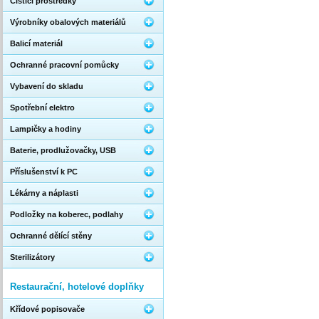
Čistící prostředky
Výrobníky obalových materiálů
Balicí materiál
Ochranné pracovní pomůcky
Vybavení do skladu
Spotřební elektro
Lampičky a hodiny
Baterie, prodlužovačky, USB
Příslušenství k PC
Lékárny a náplasti
Podložky na koberec, podlahy
Ochranné dělící stěny
Sterilizátory
Restaurační, hotelové doplňky
Křídové popisovače