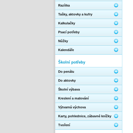
Razítka
Tašky, aktovky a kufry
Kalkulačky
Psací potřeby
Nůžky
Kalendáře
Školní potřeby
Do penálu
Do aktovky
Školní výbava
Kreslení a malování
Výtvarná výchova
Karty, pohlednice, zábavné knížky
Tvoření