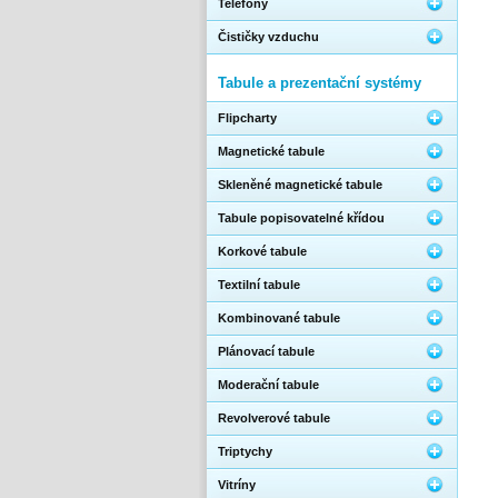
Telefony
Čističky vzduchu
Tabule a prezentační systémy
Flipcharty
Magnetické tabule
Skleněné magnetické tabule
Tabule popisovatelné křídou
Korkové tabule
Textilní tabule
Kombinované tabule
Plánovací tabule
Moderační tabule
Revolverové tabule
Triptychy
Vitríny