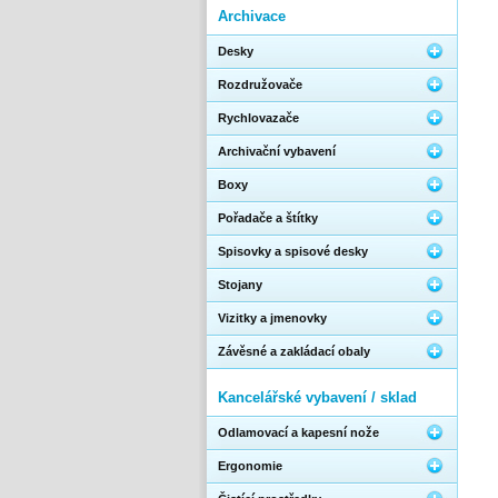
Archivace
Desky
Rozdružovače
Rychlovazače
Archivační vybavení
Boxy
Pořadače a štítky
Spisovky a spisové desky
Stojany
Vizitky a jmenovky
Závěsné a zakládací obaly
Kancelářské vybavení / sklad
Odlamovací a kapesní nože
Ergonomie