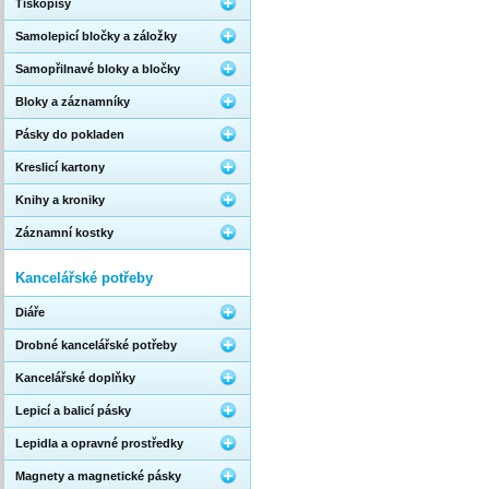
Tiskopisy
Samolepicí bločky a záložky
Samopřilnavé bloky a bločky
Bloky a záznamníky
Pásky do pokladen
Kreslicí kartony
Knihy a kroniky
Záznamní kostky
Kancelářské potřeby
Diáře
Drobné kancelářské potřeby
Kancelářské doplňky
Lepicí a balicí pásky
Lepidla a opravné prostředky
Magnety a magnetické pásky