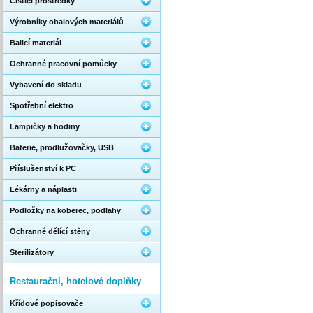
Čistící prostředky
Výrobníky obalových materiálů
Balicí materiál
Ochranné pracovní pomůcky
Vybavení do skladu
Spotřební elektro
Lampičky a hodiny
Baterie, prodlužovačky, USB
Příslušenství k PC
Lékárny a náplasti
Podložky na koberec, podlahy
Ochranné dělící stěny
Sterilizátory
Restaurační, hotelové doplňky
Křídové popisovače