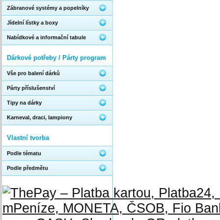
Zábranové systémy a popelníky
Jídelní lístky a boxy
Nabídkové a informační tabule
Dárkové potřeby / Párty program
Vše pro balení dárků
Párty příslušenství
Tipy na dárky
Karneval, draci, lampiony
Vlastní tvorba
Podle tématu
Podle předmětu