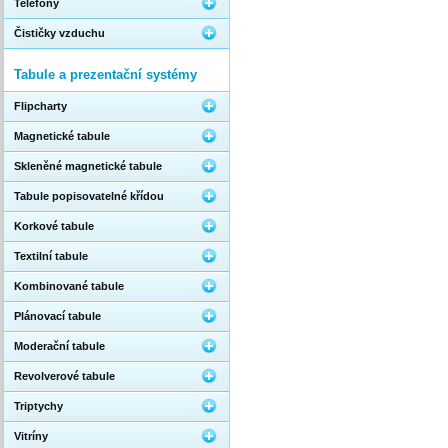
Telefony
Čističky vzduchu
Tabule a prezentační systémy
Flipcharty
Magnetické tabule
Skleněné magnetické tabule
Tabule popisovatelné křídou
Korkové tabule
Textilní tabule
Kombinované tabule
Plánovací tabule
Moderační tabule
Revolverové tabule
Triptychy
Vitríny