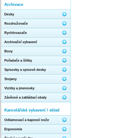
Archivace
Desky
Rozdružovače
Rychlovazače
Archivační vybavení
Boxy
Pořadače a štítky
Spisovky a spisové desky
Stojany
Vizitky a jmenovky
Závěsné a zakládací obaly
Kancelářské vybavení / sklad
Odlamovací a kapesní nože
Ergonomie