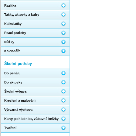
Razítka
Tašky, aktovky a kufry
Kalkulačky
Psací potřeby
Nůžky
Kalendáře
Školní potřeby
Do penálu
Do aktovky
Školní výbava
Kreslení a malování
Výtvarná výchova
Karty, pohlednice, zábavné knížky
Tvoření