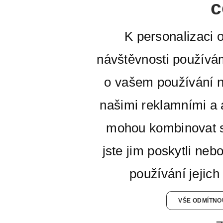
c
K personalizaci 
návštěvnosti používá
o vašem používání n
našimi reklamními a a
mohou kombinovat s
jste jim poskytli neb
používání jejich
VŠE ODMÍTNO