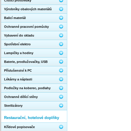
Čistící prostředky
Výrobníky obalových materiálů
Balicí materiál
Ochranné pracovní pomůcky
Vybavení do skladu
Spotřební elektro
Lampičky a hodiny
Baterie, prodlužovačky, USB
Příslušenství k PC
Lékárny a náplasti
Podložky na koberec, podlahy
Ochranné dělící stěny
Sterilizátory
Restaurační, hotelové doplňky
Křídové popisovače