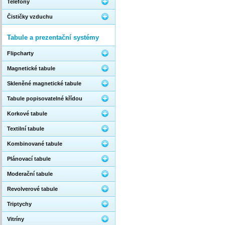
Telefony
Čističky vzduchu
Tabule a prezentační systémy
Flipcharty
Magnetické tabule
Skleněné magnetické tabule
Tabule popisovatelné křídou
Korkové tabule
Textilní tabule
Kombinované tabule
Plánovací tabule
Moderační tabule
Revolverové tabule
Triptychy
Vitríny