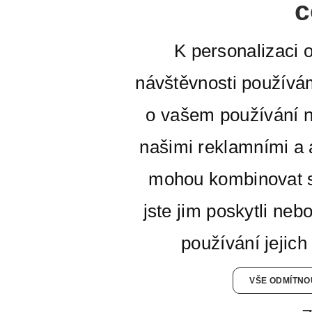
c
K personalizaci 
návštěvnosti používá
o vašem používání n
našimi reklamními a a
mohou kombinovat s
jste jim poskytli neb
používání jejich
VŠE ODMÍTNO