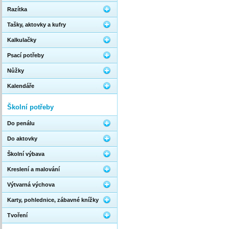
Razítka
Tašky, aktovky a kufry
Kalkulačky
Psací potřeby
Nůžky
Kalendáře
Školní potřeby
Do penálu
Do aktovky
Školní výbava
Kreslení a malování
Výtvarná výchova
Karty, pohlednice, zábavné knížky
Tvoření