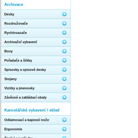
Archivace
Desky
Rozdružovače
Rychlovazače
Archivační vybavení
Boxy
Pořadače a štítky
Spisovky a spisové desky
Stojany
Vizitky a jmenovky
Závěsné a zakládací obaly
Kancelářské vybavení / sklad
Odlamovací a kapesní nože
Ergonomie