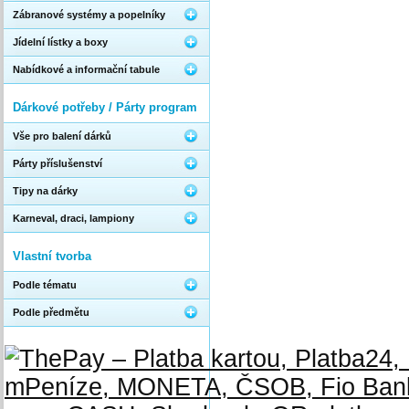
Zábranové systémy a popelníky
Jídelní lístky a boxy
Nabídkové a informační tabule
Dárkové potřeby / Párty program
Vše pro balení dárků
Párty příslušenství
Tipy na dárky
Karneval, draci, lampiony
Vlastní tvorba
Podle tématu
Podle předmětu