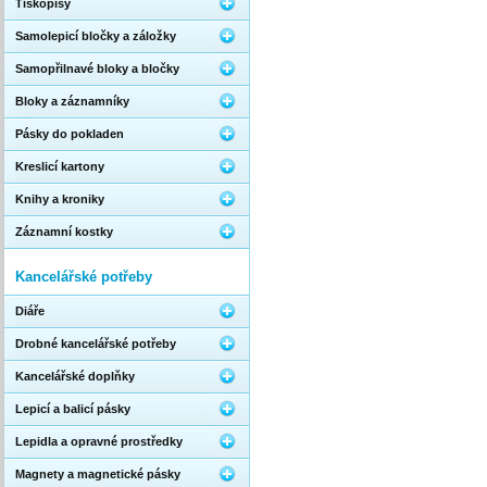
Tiskopisy
Samolepicí bločky a záložky
Samopřilnavé bloky a bločky
Bloky a záznamníky
Pásky do pokladen
Kreslicí kartony
Knihy a kroniky
Záznamní kostky
Kancelářské potřeby
Diáře
Drobné kancelářské potřeby
Kancelářské doplňky
Lepicí a balicí pásky
Lepidla a opravné prostředky
Magnety a magnetické pásky