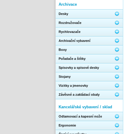
Archivace
Desky
Rozdružovače
Rychlovazače
Archivační vybavení
Boxy
Pořadače a štítky
Spisovky a spisové desky
Stojany
Vizitky a jmenovky
Závěsné a zakládací obaly
Kancelářské vybavení / sklad
Odlamovací a kapesní nože
Ergonomie