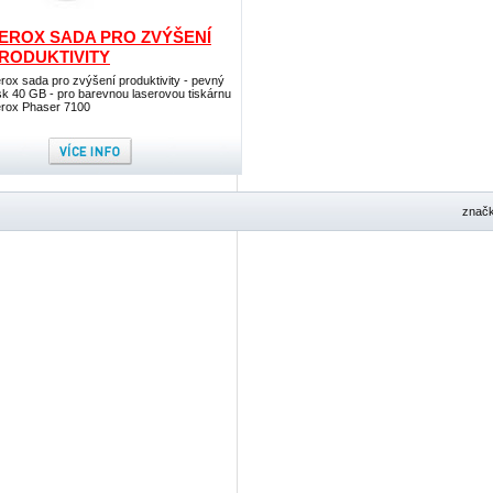
EROX SADA PRO ZVÝŠENÍ
RODUKTIVITY
rox sada pro zvýšení produktivity - pevný
sk 40 GB - pro barevnou laserovou tiskárnu
rox Phaser 7100
znač