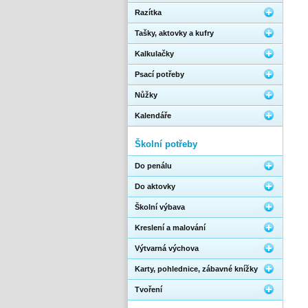
Razítka
Tašky, aktovky a kufry
Kalkulačky
Psací potřeby
Nůžky
Kalendáře
Školní potřeby
Do penálu
Do aktovky
Školní výbava
Kreslení a malování
Výtvarná výchova
Karty, pohlednice, zábavné knížky
Tvoření