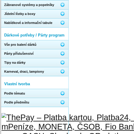
Zábranové systémy a popelníky
Jídelní lístky a boxy
Nabídkové a informační tabule
Dárkové potřeby / Párty program
Vše pro balení dárků
Párty příslušenství
Tipy na dárky
Karneval, draci, lampiony
Vlastní tvorba
Podle tématu
Podle předmětu