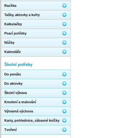
Razítka
Tašky, aktovky a kufry
Kalkulačky
Psací potřeby
Nůžky
Kalendáře
Školní potřeby
Do penálu
Do aktovky
Školní výbava
Kreslení a malování
Výtvarná výchova
Karty, pohlednice, zábavné knížky
Tvoření