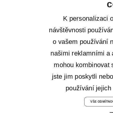
c
K personalizaci 
návštěvnosti používá
o vašem používání n
našimi reklamními a a
mohou kombinovat s
jste jim poskytli neb
používání jejich
VŠE ODMÍTNO