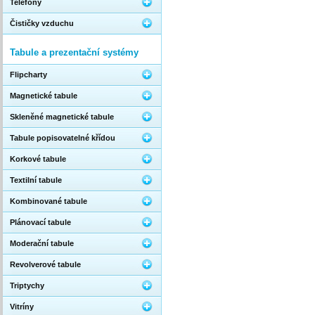
Telefony
Čističky vzduchu
Tabule a prezentační systémy
Flipcharty
Magnetické tabule
Skleněné magnetické tabule
Tabule popisovatelné křídou
Korkové tabule
Textilní tabule
Kombinované tabule
Plánovací tabule
Moderační tabule
Revolverové tabule
Triptychy
Vitríny