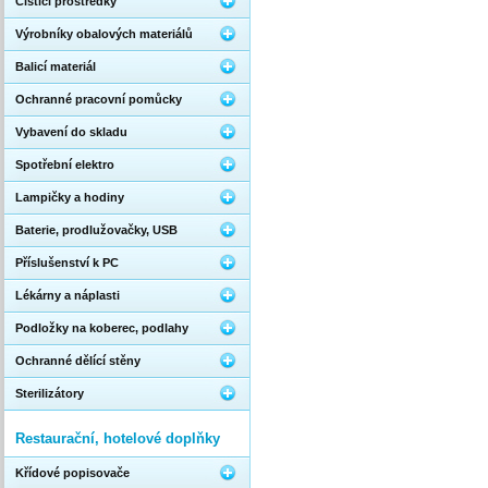
Čistící prostředky
Výrobníky obalových materiálů
Balicí materiál
Ochranné pracovní pomůcky
Vybavení do skladu
Spotřební elektro
Lampičky a hodiny
Baterie, prodlužovačky, USB
Příslušenství k PC
Lékárny a náplasti
Podložky na koberec, podlahy
Ochranné dělící stěny
Sterilizátory
Restaurační, hotelové doplňky
Křídové popisovače