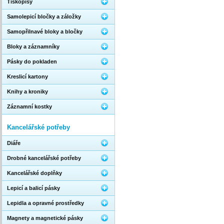
Tiskopisy
Samolepicí bločky a záložky
Samopřilnavé bloky a bločky
Bloky a záznamníky
Pásky do pokladen
Kreslicí kartony
Knihy a kroniky
Záznamní kostky
Kancelářské potřeby
Diáře
Drobné kancelářské potřeby
Kancelářské doplňky
Lepicí a balicí pásky
Lepidla a opravné prostředky
Magnety a magnetické pásky