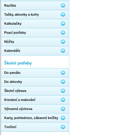
Razítka
Tašky, aktovky a kufry
Kalkulačky
Psací potřeby
Nůžky
Kalendáře
Školní potřeby
Do penálu
Do aktovky
Školní výbava
Kreslení a malování
Výtvarná výchova
Karty, pohlednice, zábavné knížky
Tvoření