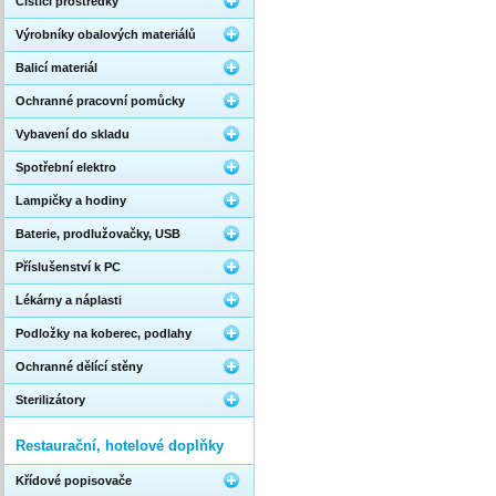
Čistící prostředky
Výrobníky obalových materiálů
Balicí materiál
Ochranné pracovní pomůcky
Vybavení do skladu
Spotřební elektro
Lampičky a hodiny
Baterie, prodlužovačky, USB
Příslušenství k PC
Lékárny a náplasti
Podložky na koberec, podlahy
Ochranné dělící stěny
Sterilizátory
Restaurační, hotelové doplňky
Křídové popisovače