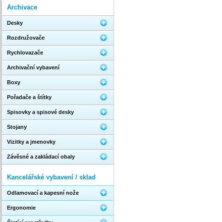
Archivace
Desky
Rozdružovače
Rychlovazače
Archivační vybavení
Boxy
Pořadače a štítky
Spisovky a spisové desky
Stojany
Vizitky a jmenovky
Závěsné a zakládací obaly
Kancelářské vybavení / sklad
Odlamovací a kapesní nože
Ergonomie