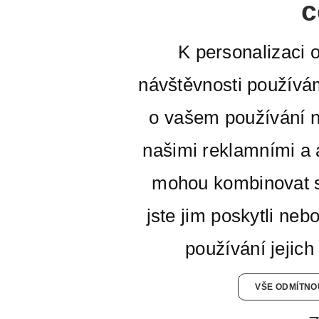
c
K personalizaci 
návštěvnosti používá
o vašem používání n
našimi reklamními a a
mohou kombinovat s
jste jim poskytli neb
používání jejich
VŠE ODMÍTNO