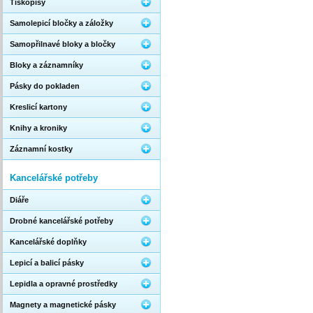
Tiskopisy
Samolepicí bločky a záložky
Samopřilnavé bloky a bločky
Bloky a záznamníky
Pásky do pokladen
Kreslicí kartony
Knihy a kroniky
Záznamní kostky
Kancelářské potřeby
Diáře
Drobné kancelářské potřeby
Kancelářské doplňky
Lepicí a balicí pásky
Lepidla a opravné prostředky
Magnety a magnetické pásky