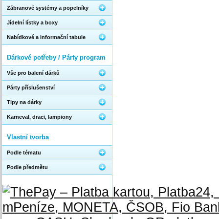
Zábranové systémy a popelníky
Jídelní lístky a boxy
Nabídkové a informační tabule
Dárkové potřeby / Párty program
Vše pro balení dárků
Párty příslušenství
Tipy na dárky
Karneval, draci, lampiony
Vlastní tvorba
Podle tématu
Podle předmětu