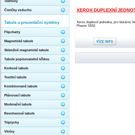
Telefony
XEROX DUPLEXNÍ JEDNO
Čističky vzduchu
Tabule a prezentační systémy
Xerox duplexní jednotka, pro tiskárnu X
Phaser 5550
Flipcharty
Magnetické tabule
Skleněné magnetické tabule
Tabule popisovatelné křídou
Korkové tabule
Textilní tabule
Kombinované tabule
Plánovací tabule
Moderační tabule
Revolverové tabule
Triptychy
Vitríny