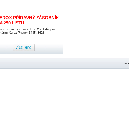
EROX PŘÍDAVNÝ ZÁSOBNÍK
A 250 LISTŮ
rox přídavný zásobník na 250 listů, pro
skárnu Xerox Phaser 3435, 3428
znač