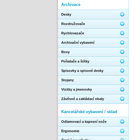
Archivace
Desky
Rozdružovače
Rychlovazače
Archivační vybavení
Boxy
Pořadače a štítky
Spisovky a spisové desky
Stojany
Vizitky a jmenovky
Závěsné a zakládací obaly
Kancelářské vybavení / sklad
Odlamovací a kapesní nože
Ergonomie