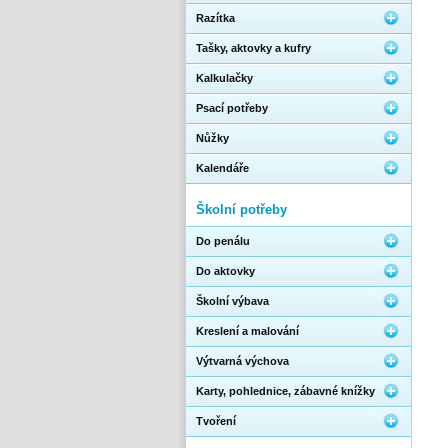
Razítka
Tašky, aktovky a kufry
Kalkulačky
Psací potřeby
Nůžky
Kalendáře
Školní potřeby
Do penálu
Do aktovky
Školní výbava
Kreslení a malování
Výtvarná výchova
Karty, pohlednice, zábavné knížky
Tvoření