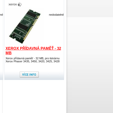
lné
nedodatelné
XEROX PŘÍDAVNÁ PAMĚŤ - 32
MB
Xerox přídavná paměť - 32 MB, pro tiskárnu
Xerox Phaser 3435, 3450, 3420, 3425, 3428