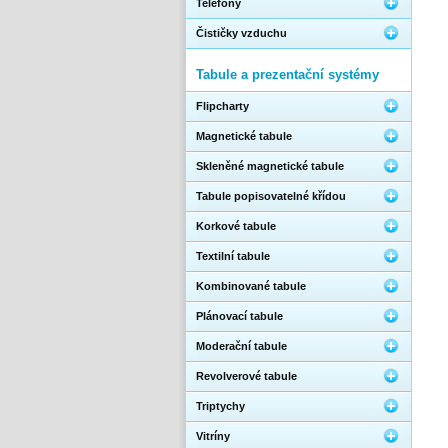
Telefony
Čističky vzduchu
Tabule a prezentační systémy
Flipcharty
Magnetické tabule
Skleněné magnetické tabule
Tabule popisovatelné křídou
Korkové tabule
Textilní tabule
Kombinované tabule
Plánovací tabule
Moderační tabule
Revolverové tabule
Triptychy
Vitríny