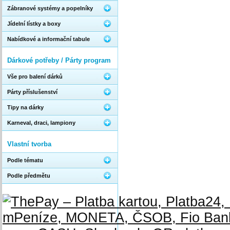
Zábranové systémy a popelníky
Jídelní lístky a boxy
Nabídkové a informační tabule
Dárkové potřeby / Párty program
Vše pro balení dárků
Párty příslušenství
Tipy na dárky
Karneval, draci, lampiony
Vlastní tvorba
Podle tématu
Podle předmětu