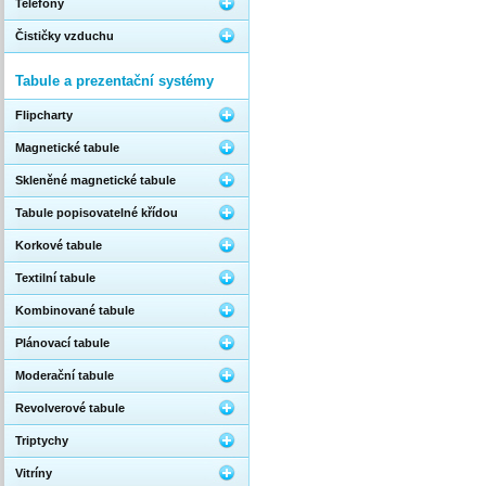
Telefony
Čističky vzduchu
Tabule a prezentační systémy
Flipcharty
Magnetické tabule
Skleněné magnetické tabule
Tabule popisovatelné křídou
Korkové tabule
Textilní tabule
Kombinované tabule
Plánovací tabule
Moderační tabule
Revolverové tabule
Triptychy
Vitríny