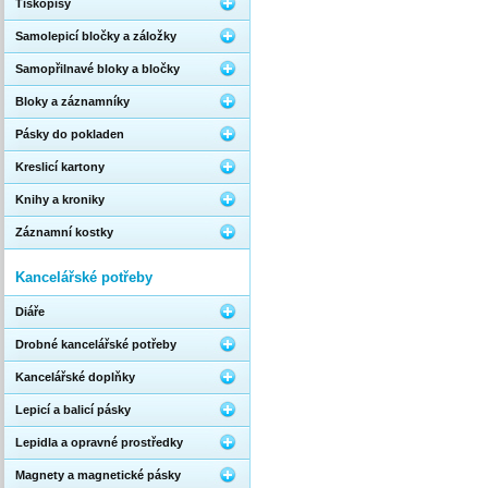
Tiskopisy
Samolepicí bločky a záložky
Samopřilnavé bloky a bločky
Bloky a záznamníky
Pásky do pokladen
Kreslicí kartony
Knihy a kroniky
Záznamní kostky
Kancelářské potřeby
Diáře
Drobné kancelářské potřeby
Kancelářské doplňky
Lepicí a balicí pásky
Lepidla a opravné prostředky
Magnety a magnetické pásky