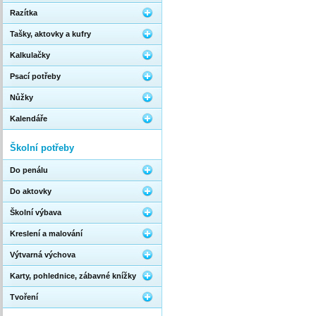
Razítka
Tašky, aktovky a kufry
Kalkulačky
Psací potřeby
Nůžky
Kalendáře
Školní potřeby
Do penálu
Do aktovky
Školní výbava
Kreslení a malování
Výtvarná výchova
Karty, pohlednice, zábavné knížky
Tvoření