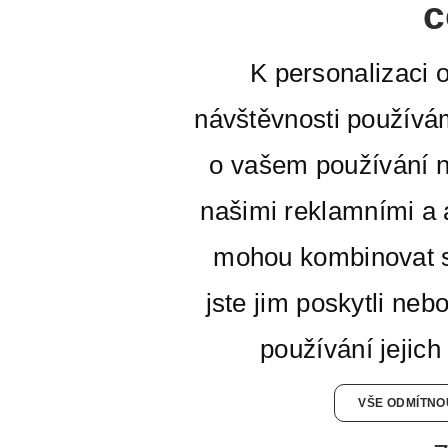
c
K personalizaci 
návštěvnosti používá
o vašem používání n
našimi reklamními a a
mohou kombinovat s
jste jim poskytli neb
používání jejich
VŠE ODMÍTNO