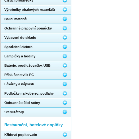
Čistící prostředky
Výrobníky obalových materiálů
Balicí materiál
Ochranné pracovní pomůcky
Vybavení do skladu
Spotřební elektro
Lampičky a hodiny
Baterie, prodlužovačky, USB
Příslušenství k PC
Lékárny a náplasti
Podložky na koberec, podlahy
Ochranné dělící stěny
Sterilizátory
Restaurační, hotelové doplňky
Křídové popisovače