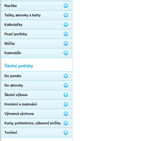
Razítka
Tašky, aktovky a kufry
Kalkulačky
Psací potřeby
Nůžky
Kalendáře
Školní potřeby
Do penálu
Do aktovky
Školní výbava
Kreslení a malování
Výtvarná výchova
Karty, pohlednice, zábavné knížky
Tvoření