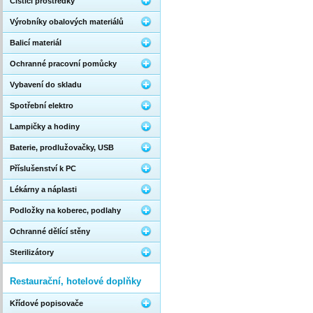
Čistící prostředky
Výrobníky obalových materiálů
Balicí materiál
Ochranné pracovní pomůcky
Vybavení do skladu
Spotřební elektro
Lampičky a hodiny
Baterie, prodlužovačky, USB
Příslušenství k PC
Lékárny a náplasti
Podložky na koberec, podlahy
Ochranné dělící stěny
Sterilizátory
Restaurační, hotelové doplňky
Křídové popisovače