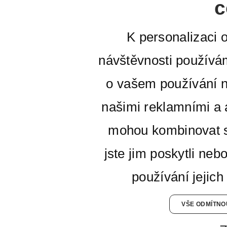
c
K personalizaci 
návštěvnosti používá
o vašem používání n
našimi reklamními a a
mohou kombinovat s
jste jim poskytli neb
používání jejich
VŠE ODMÍTNO