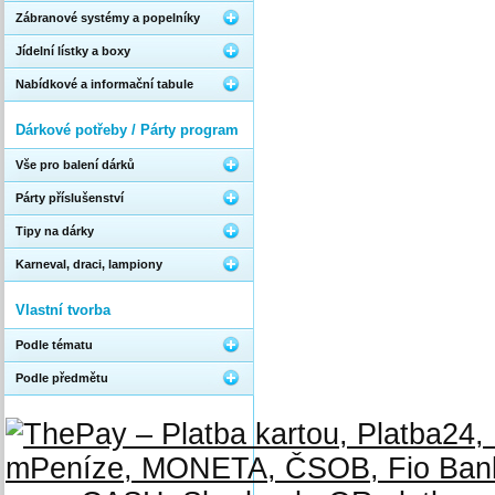
Zábranové systémy a popelníky
Jídelní lístky a boxy
Nabídkové a informační tabule
Dárkové potřeby / Párty program
Vše pro balení dárků
Párty příslušenství
Tipy na dárky
Karneval, draci, lampiony
Vlastní tvorba
Podle tématu
Podle předmětu