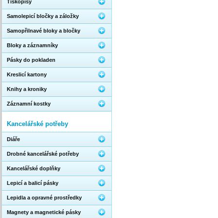
Tiskopisy
Samolepicí bločky a záložky
Samopřilnavé bloky a bločky
Bloky a záznamníky
Pásky do pokladen
Kreslicí kartony
Knihy a kroniky
Záznamní kostky
Kancelářské potřeby
Diáře
Drobné kancelářské potřeby
Kancelářské doplňky
Lepicí a balicí pásky
Lepidla a opravné prostředky
Magnety a magnetické pásky