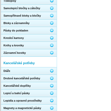
Tiskopisy
Samolepicí bločky a záložky
Samopřilnavé bloky a bločky
Bloky a záznamníky
Pásky do pokladen
Kreslicí kartony
Knihy a kroniky
Záznamní kostky
Kancelářské potřeby
Diáře
Drobné kancelářské potřeby
Kancelářské doplňky
Lepicí a balicí pásky
Lepidla a opravné prostředky
Magnety a magnetické pásky