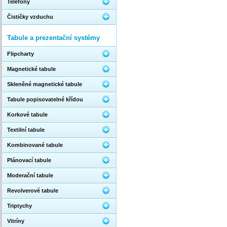
Telefony
Čističky vzduchu
Tabule a prezentační systémy
Flipcharty
Magnetické tabule
Skleněné magnetické tabule
Tabule popisovatelné křídou
Korkové tabule
Textilní tabule
Kombinované tabule
Plánovací tabule
Moderační tabule
Revolverové tabule
Triptychy
Vitríny