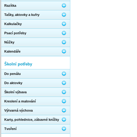
Razítka
Tašky, aktovky a kufry
Kalkulačky
Psací potřeby
Nůžky
Kalendáře
Školní potřeby
Do penálu
Do aktovky
Školní výbava
Kreslení a malování
Výtvarná výchova
Karty, pohlednice, zábavné knížky
Tvoření