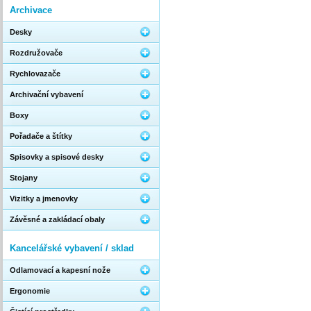
Archivace
Desky
Rozdružovače
Rychlovazače
Archivační vybavení
Boxy
Pořadače a štítky
Spisovky a spisové desky
Stojany
Vizitky a jmenovky
Závěsné a zakládací obaly
Kancelářské vybavení / sklad
Odlamovací a kapesní nože
Ergonomie