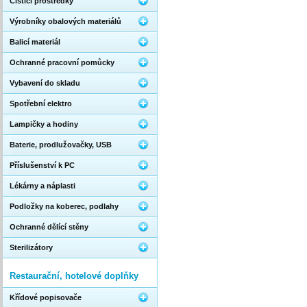
Čistící prostředky
Výrobníky obalových materiálů
Balicí materiál
Ochranné pracovní pomůcky
Vybavení do skladu
Spotřební elektro
Lampičky a hodiny
Baterie, prodlužovačky, USB
Příslušenství k PC
Lékárny a náplasti
Podložky na koberec, podlahy
Ochranné dělící stěny
Sterilizátory
Restaurační, hotelové doplňky
Křídové popisovače