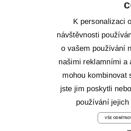
c
K personalizaci 
návštěvnosti používá
o vašem používání n
našimi reklamními a a
mohou kombinovat s
jste jim poskytli neb
používání jejich
VŠE ODMÍTNO