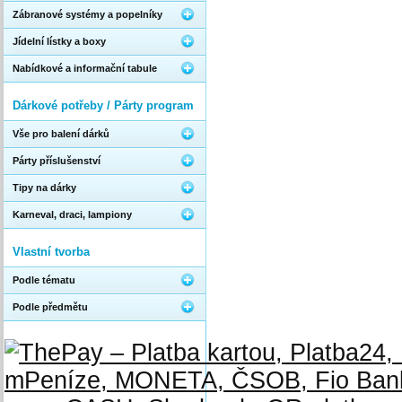
Zábranové systémy a popelníky
Jídelní lístky a boxy
Nabídkové a informační tabule
Dárkové potřeby / Párty program
Vše pro balení dárků
Párty příslušenství
Tipy na dárky
Karneval, draci, lampiony
Vlastní tvorba
Podle tématu
Podle předmětu